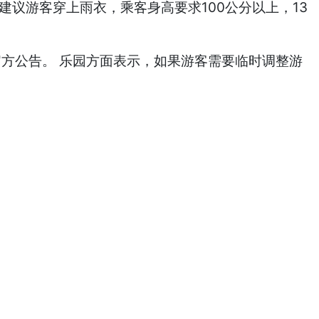
议游客穿上雨衣，乘客身高要求100公分以上，13
官方公告。 乐园方面表示，如果游客需要临时调整游