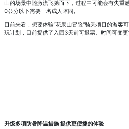
山的场景中随激流飞驰而下，过程中可能会有失重感
0公分以下需要一名成人陪同。
目前来看，想要体验“花果山冒险”骑乘项目的游客
玩计划，目前提供了入园3天前可退票、时间可变更
升级多项防暑降温措施 提供更便捷的体验