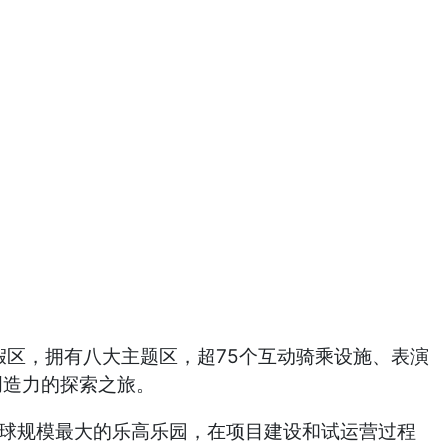
假区，拥有八大主题区，超75个互动骑乘设施、表演
创造力的探索之旅。
全球规模最大的乐高乐园，在项目建设和试运营过程