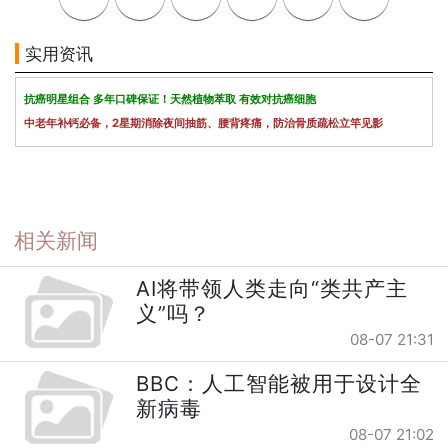
实用资讯
抗癌明星组合 多年口碑保证！天然植物萃取 有效对抗癌细胞
中老年补钙必备，2星期消除夜间抽筋、腰背疼痛，防治骨质疏松立竿见影
相关新闻
AI将带领人类走向“类共产主
义”吗？
08-07 21:31
BBC：人工智能被用于设计全
新病毒
08-07 21:02