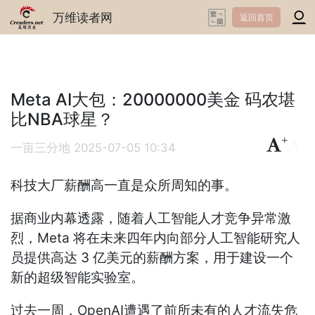
万维读者网
返回首页
Meta AI大包：20000000美金 码农堪
比NBA球星？
+
-
一亩三分地
2025-07-05 10:34
科技大厂薪酬高一直是众所周知的事。
据商业内幕透露，随着人工智能人才竞争异常激
烈，Meta 将在未来四年内向部分人工智能研究人
员提供高达 3 亿美元的薪酬方案，用于建设一个
新的超级智能实验室。
过去一周，OpenAI遭遇了前所未有的人才流失危