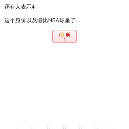
还有人表示⬇️
这个身价以及堪比NBA球星了...
2