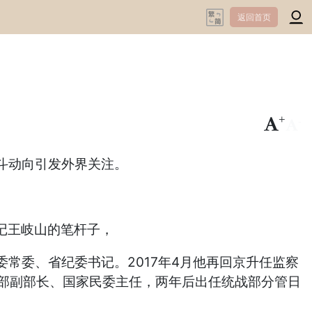
返回首页
+
-
斗动向引发外界关注。
记王岐山的笔杆子，
常委、省纪委书记。2017年4月他再回京升任监察
战部副部长、国家民委主任，两年后出任统战部分管日