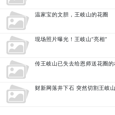
温家宝的文胆，王岐山的花圈
现场照片曝光！王岐山“亮相”
传王岐山已失去给恩师送花圈的
财新网落井下石 突然切割王岐