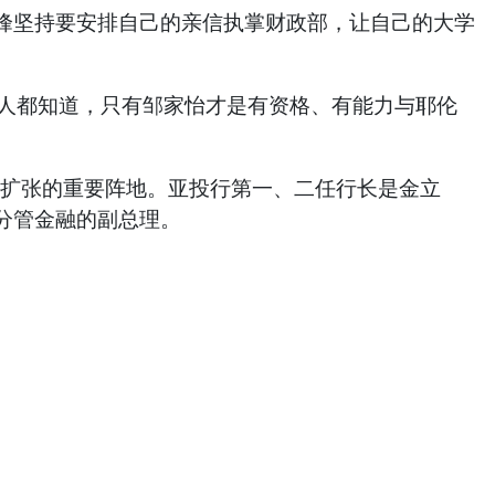
峰坚持要安排自己的亲信执掌财政部，让自己的大学
人人都知道，只有邹家怡才是有资格、有能力与耶伦
济扩张的重要阵地。亚投行第一、二任行长是金立
分管金融的副总理。