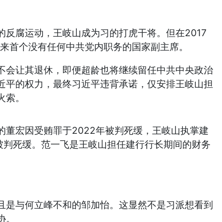
反腐运动，王岐山成为习的打虎干将。但在2017
年以来首个没有任何中共党内职务的国家副主席。
不会让其退休，即便超龄也将继续留任中共中央政治
近平的权力，最终习近平违背承诺，仅安排王岐山担
火索。
董宏因受贿罪于2022年被判死缓，王岐山执掌建
飞被判死缓。范一飞是王岐山担任建行行长期间的财务
且是与何立峰不和的邹加怡。这显然不是习派想看到
协。