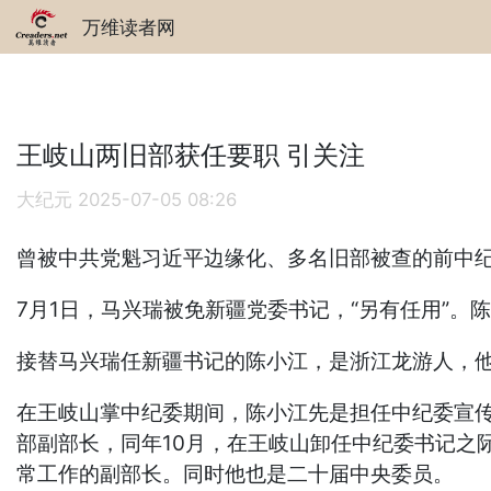
万维读者网
王岐山两旧部获任要职 引关注
大纪元
2025-07-05 08:26
曾被中共党魁习近平边缘化、多名旧部被查的前中
7月1日，马兴瑞被免新疆党委书记，“另有任用”。
接替马兴瑞任新疆书记的陈小江，是浙江龙游人，他
在王岐山掌中纪委期间，陈小江先是担任中纪委宣传部
部副部长，同年10月，在王岐山卸任中纪委书记之
常工作的副部长。同时他也是二十届中央委员。