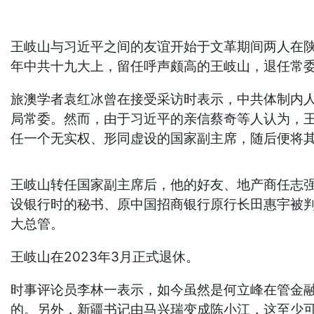
王岐山与习近平之间的友谊开始于文革期间两人在陕
年中共十九大上，留任呼声颇高的王岐山，退任常委和
旅澳学者袁红冰曾在接受采访时表示，中共体制内
局常委。然而，由于习近平的亲信蔡奇等人认为，
任一个无实权、形同虚设的国家副主席，随后便将
王岐山转任国家副主席后，他的好友、地产商任志强
设银行时的秘书、原中国招商银行原行长田惠宇被判
大总管。
王岐山在2023年3月正式退休。
时事评论员李林一表示，如今虽然是何立峰在管金
的。另外，新疆书记由马兴瑞变成陈小江，这至少