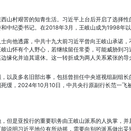
西山村艰苦的知青生活。习近平上台后开启了选择性的
中纪委书记。在2018年3月，王岐山成为1998
人士向他透露，中共十九大前习近平曾向王岐山承诺，
王岐山怀有个人野心，若继续留任常委，可能威胁到习
其边缘化并迫其退休。这一转折成为两人关系紧张的导
，以及多名旧部出事，包括曾担任中央巡视组副组长的
死缓，2024年10月10日，中共央行原副行长范一
融，但是亚投行的重要职务由王岐山派系的人执掌，并
可能说明习近平地位有所动摇，需要向别的派系做出妥