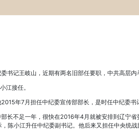
纪委书记王岐山，近期有两名旧部任要职，中共高层内
陈小江接任。
2015年7月担任中纪委宣传部部长，是时任中纪委书
长不足一年，很快在2016年4月就被安排到辽宁省委
际，陈小江升任中纪委副书记。他后来又担任中央统