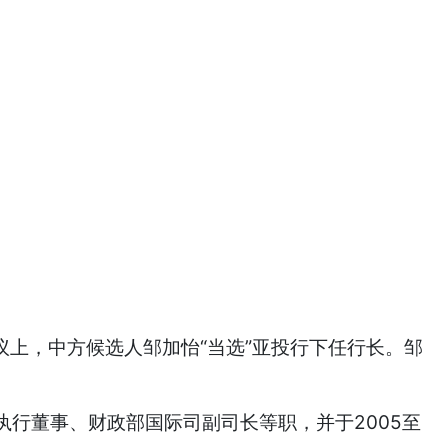
议上，中方候选人邹加怡“当选”亚投行下任行长。邹
行董事、财政部国际司副司长等职，并于2005至