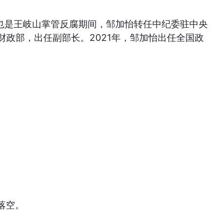
，也是王岐山掌管反腐期间，邹加怡转任中纪委驻中央
到财政部，出任副部长。2021年，邹加怡出任全国政
落空。