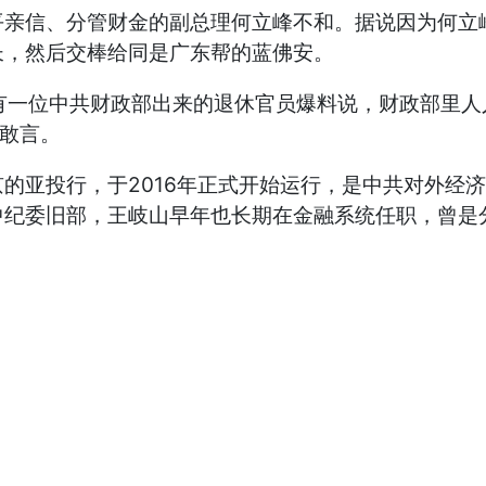
平亲信、分管财金的副总理何立峰不和。据说因为何立
长，然后交棒给同是广东帮的蓝佛安。
，有一位中共财政部出来的退休官员爆料说，财政部里
不敢言。
的亚投行，于2016年正式开始运行，是中共对外经
中纪委旧部，王岐山早年也长期在金融系统任职，曾是