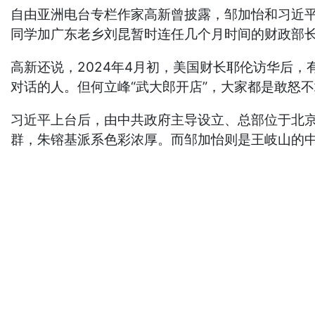
自由亚洲电台专栏作家高新曾披露，邹加怡和习近
同学加广东老乡刘昆暂时连任几个月时间的财政部
高新还说，2024年4月初，美国财长耶伦访华后
对话的人。但何立峰“武大郎开店”，大家都是敢怒
习近平上台后，由中共政府主导设立、总部位于北京
群，朱镕基派系色彩浓厚。而邹加怡则是王岐山的