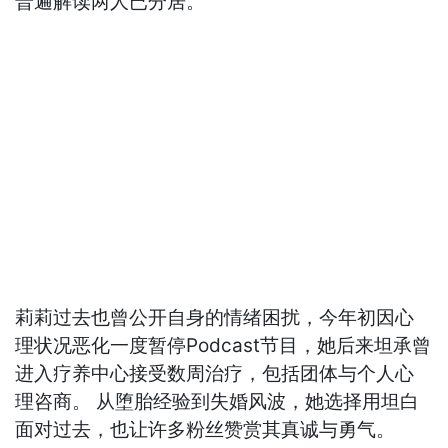
普遍解读两人已分居。
莉莉过去也曾公开自身的情绪困扰，今年初因心
理状况恶化一度暂停Podcast节目，她后来坦承曾
进入疗养中心接受数周治疗，包括团体与个人心
理咨商。 从堕胎经验到失婚风波，她选择用坦白
面对过去，也让许多粉丝赞赏其真诚与勇气。