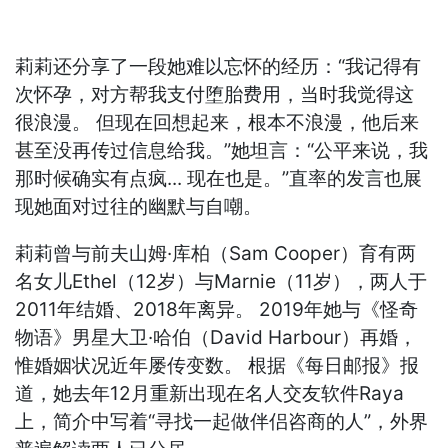
莉莉还分享了一段她难以忘怀的经历：“我记得有
次怀孕，对方帮我支付堕胎费用，当时我觉得这
很浪漫。 但现在回想起来，根本不浪漫，他后来
甚至没再传过信息给我。”她坦言：“公平来说，我
那时候确实有点疯... 现在也是。”直率的发言也展
现她面对过往的幽默与自嘲。
莉莉曾与前夫山姆·库柏（Sam Cooper）育有两
名女儿Ethel（12岁）与Marnie（11岁），两人于
2011年结婚、2018年离异。 2019年她与《怪奇
物语》男星大卫·哈伯（David Harbour）再婚，
惟婚姻状况近年屡传变数。 根据《每日邮报》报
道，她去年12月重新出现在名人交友软件Raya
上，简介中写着“寻找一起做伴侣咨商的人”，外界