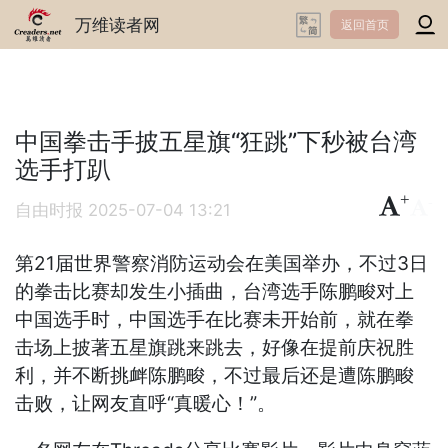
万维读者网
返回首页
中国拳击手披五星旗“狂跳”下秒被台湾
选手打趴
+
-
自由时报
2025-07-04 13:21
第21届世界警察消防运动会在美国举办，不过3日
的拳击比赛却发生小插曲，台湾选手陈鹏畯对上
中国选手时，中国选手在比赛未开始前，就在拳
击场上披著五星旗跳来跳去，好像在提前庆祝胜
利，并不断挑衅陈鹏畯，不过最后还是遭陈鹏畯
击败，让网友直呼“真暖心！”。