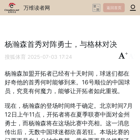
万维读者网
返回首页
杨瀚森首秀对阵勇士，与格林对决
+
-
搜狐体育
2025-07-03 17:24
杨瀚森加盟开拓者已经有十天时间，球迷们都在
好奇他的首秀何时能够到来。16号顺位的中国球
员，究竟有何魔力，能够让开拓者如此重视。
现在，杨瀚森的登场时间终于确定。北京时间7月
12日上午11点，开拓者将在夏季联赛中面对金州
勇士，而杨瀚森将在这场比赛中亮相。这一消息
传出后，无数中国球迷都欣喜若狂。本场比赛的