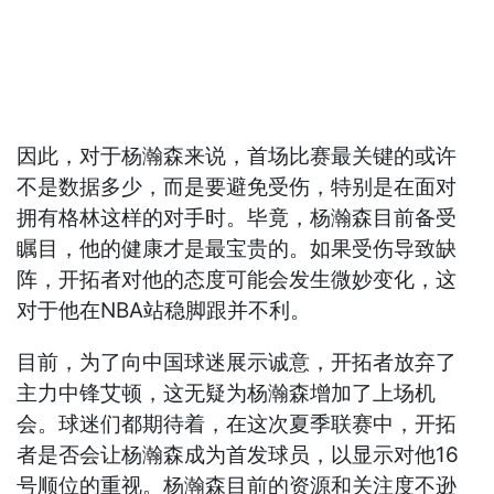
因此，对于杨瀚森来说，首场比赛最关键的或许
不是数据多少，而是要避免受伤，特别是在面对
拥有格林这样的对手时。毕竟，杨瀚森目前备受
瞩目，他的健康才是最宝贵的。如果受伤导致缺
阵，开拓者对他的态度可能会发生微妙变化，这
对于他在NBA站稳脚跟并不利。
目前，为了向中国球迷展示诚意，开拓者放弃了
主力中锋艾顿，这无疑为杨瀚森增加了上场机
会。球迷们都期待着，在这次夏季联赛中，开拓
者是否会让杨瀚森成为首发球员，以显示对他16
号顺位的重视。杨瀚森目前的资源和关注度不逊