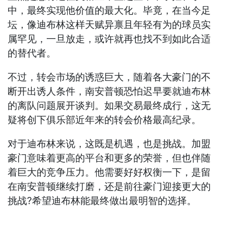
中，最终实现他价值的最大化。毕竟，在当今足
坛，像迪布林这样天赋异禀且年轻有为的球员实
属罕见，一旦放走，或许就再也找不到如此合适
的替代者。
不过，转会市场的诱惑巨大，随着各大豪门的不
断开出诱人条件，南安普顿恐怕迟早要就迪布林
的离队问题展开谈判。如果交易最终成行，这无
疑将创下俱乐部近年来的转会价格最高纪录。
对于迪布林来说，这既是机遇，也是挑战。加盟
豪门意味着更高的平台和更多的荣誉，但也伴随
着巨大的竞争压力。他需要好好权衡一下，是留
在南安普顿继续打磨，还是前往豪门迎接更大的
挑战?希望迪布林能最终做出最明智的选择。