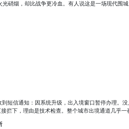
没有火光硝烟，却比战争更冷血。有人说这是一场现代围
晨收到短信通知：因系统升级，出入境窗口暂停办理。
直接拦下，理由是技术检查。整个城市出境通道几乎一
所