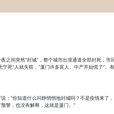
夜之间突然“封城”，整个城市出境通道全部封死，市
无宁死”人就失联，“厦门许多富人、中产开始慌了”。
料姐”说：“你知道什么叫静悄悄地封城吗？不是疫情来
预警，也没有解释，这就是厦门。”