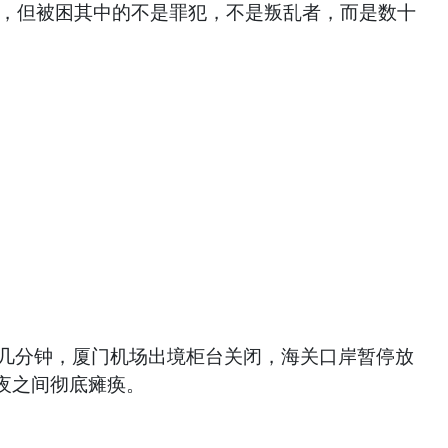
城，但被困其中的不是罪犯，不是叛乱者，而是数十
没几分钟，厦门机场出境柜台关闭，海关口岸暂停放
夜之间彻底瘫痪。