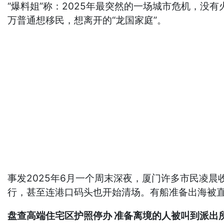
“爆料姐”称：2025年最突然的一场城市危机，
万普通想移民，想离开的“龙国家庭”。
事发2025年6月一个周末深夜，厦门许多市民凌
行，甚至连港口码头也开始清场。有船准备出海被
盘查高端住宅区护照停办 准备离境的人被叫到派出