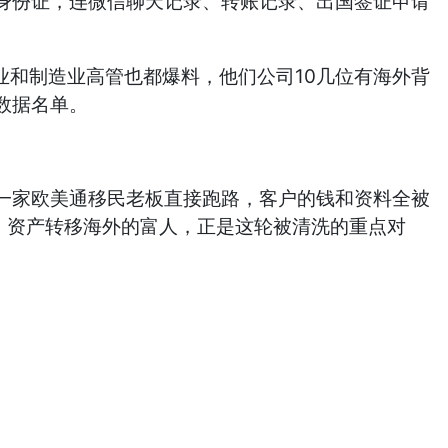
身份证，连微信聊天记录、转账记录、出国签证申请
业和制造业高管也都爆料，他们公司10几位有海外背
数据名单。
一家欧美通移民老板直接跑路，客户的钱和资料全被
、资产转移海外的富人，正是这轮被清洗的重点对