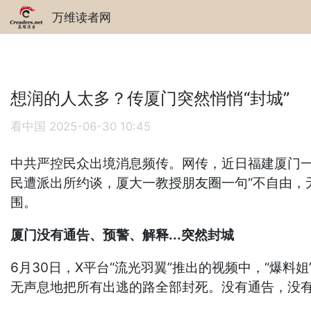
万维读者网
想润的人太多？传厦门突然悄悄“封城”
看中国
2025-06-30 10:45
中共严控民众出境消息频传。网传，近日福建厦门一
民遭派出所约谈，厦大一教授朋友圈一句“不自由，
围。
厦门没有通告、预警、解释...突然封城
6月30日，X平台“流光羽翼”推出的视频中，“爆
无声息地把所有出逃的路全部封死。没有通告，没有