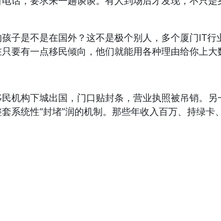
所电话，要求来一趟谈谈。有人到场后才发现，不只是
孩子是不是在国外？这不是极个别人，多个厦门IT行
在只要有一点移民倾向，他们就能用各种理由给你上大
移民机构下城出国，门口贴封条，营业执照被吊销。另
套系统性“封堵”润的机制。那些年收入百万、持绿卡