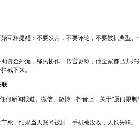
开始互相提醒：不要发言，不要评论，不要被抓典型。
协助资金外流，移民协作。传言更称，他全家都已办好
行拦截下来。
失联
有任何新闻报道。微信、微博、抖音上，关于“厦门限制
无宁死。结果当天账号被封，手机被没收，人也失联。