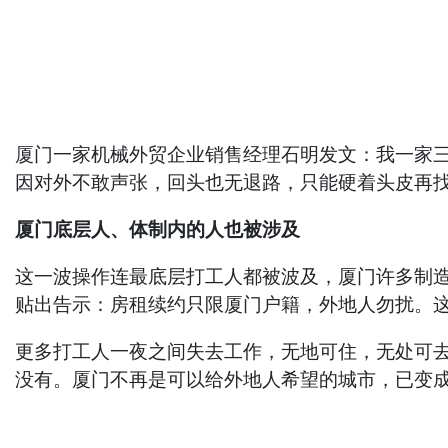
厦门一家机械外贸企业销售经理石明发文：我一家
因对外不敢声张，回头也无退路，只能硬着头皮再找
厦门底层人、体制内的人也被涉及
这一波操作连最底层打工人都被波及，厦门许多制
贴出告示：房租续约只限厦门户籍，外地人勿扰。
更多打工人一夜之间失去工作，无地可住，无处可
没有。厦门不再是可以给外地人希望的城市，已变