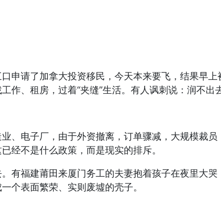
三口申请了加拿大投资移民，今天本来要飞，结果早上
工作、租房，过着“夹缝”生活。有人讽刺说：润不出
造业、电子厂，由于外资撤离，订单骤减，大规模裁员
这已经不是什么政策，而是现实的排斥。
去。有福建莆田来厦门务工的夫妻抱着孩子在夜里大哭
成一个表面繁荣、实则废墟的壳子。