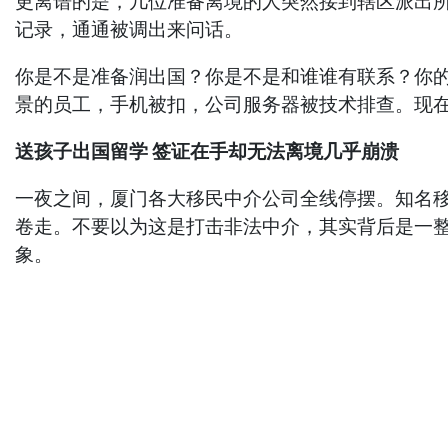
更离谱的是，几位准备离境的人突然接到辖区派出
记录，通通被调出来问话。
你是不是准备润出国？你是不是和谁谁有联系？你的
景的员工，手机被扣，公司服务器被技术排查。现
送孩子出国留学 签证在手却无法离境几乎崩溃
一夜之间，厦门各大移民中介公司全线停摆。知名
卷走。不要以为这是打击非法中介，其实背后是一整
象。