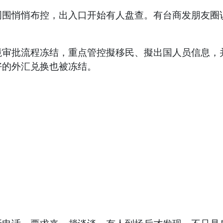
周围悄悄布控，出入口开始有人盘查。有台商发朋友圈
境审批流程冻结，重点管控擬移民、擬出国人员信息，
好的外汇兑换也被冻结。