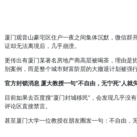
厦门观音山豪宅区住户一夜之间集体沉默，微信群
证却无法离境后，几乎崩溃。
更传出有厦门某著名房地产商高层被喝茶，理由是
别案例，而是整个城市财富阶层的大撤退计划被强
官方封锁消息 厦大教授一句“不自由，无宁死”人就
目前如果去百度搜“厦门封城移民”，会发现几乎没
评论区直接禁言。
甚至厦门大学一位教授在朋友圈发一句：不自由，