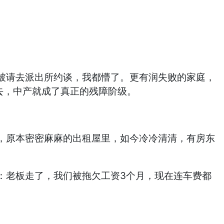
被请去派出所约谈，我都懵了。更有润失败的家庭，
去，中产就成了真正的残障阶级。
，原本密密麻麻的出租屋里，如今冷冷清清，有房东
：老板走了，我们被拖欠工资3个月，现在连车费都