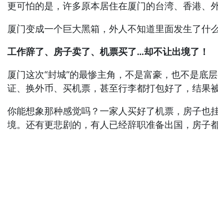
更可怕的是，许多原本居住在厦门的台湾、香港、
厦门变成一个巨大黑箱，外人不知道里面发生了什
工作辞了、房子卖了、机票买了…却不让出境了！
厦门这次“封城”的最惨主角，不是富豪，也不是底
证、换外币、买机票，甚至行李都打包好了，结果
你能想象那种感觉吗？一家人买好了机票，房子也
境。还有更悲剧的，有人已经辞职准备出国，房子