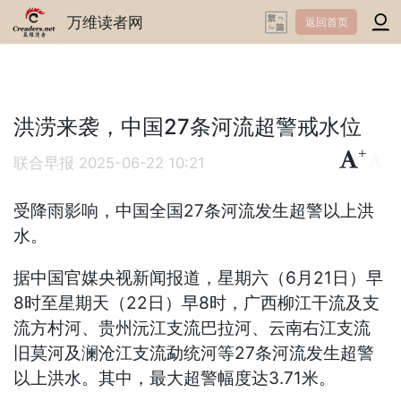
万维读者网
返回首页
洪涝来袭，中国27条河流超警戒水位
+
-
联合早报
2025-06-22 10:21
受降雨影响，中国全国27条河流发生超警以上洪
水。
据中国官媒央视新闻报道，星期六（6月21日）早
8时至星期天（22日）早8时，广西柳江干流及支
流方村河、贵州沅江支流巴拉河、云南右江支流
旧莫河及澜沧江支流勐统河等27条河流发生超警
以上洪水。其中，最大超警幅度达3.71米。