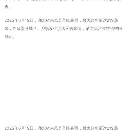
查。
2025年6月19日，湖北省来凤县普降暴雨，最大降水量达219毫
米，导致部分城区、乡镇发生洪涝灾害险情，消防员营救转移被困
群众。
2025年6月19日，湖北省来凤县普降暴雨，最大降水量达219毫