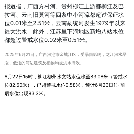
报道指，广西方村河、贵州柳江上游都柳江及巴
拉河、云南旧莫河等四条中小河流都超过保证水
位0.01米至2.51米，云南勐统河发生1979年以来
最大洪水。此外，江苏里下河地区新增八站水位
都超过警戒水位0.02米至0.51米。
2025年6月21日，广西河池市金城江区，受暴雨影响，龙江河水暴
涨，低矮的河边建筑及植物均被洪水淹没。
6月22日15时，柳江柳州水文站水位涨至83.08米（警戒水
位82.50米），已超警戒水位0.58米，预计6月23日1时前
后水位出现83.3米。