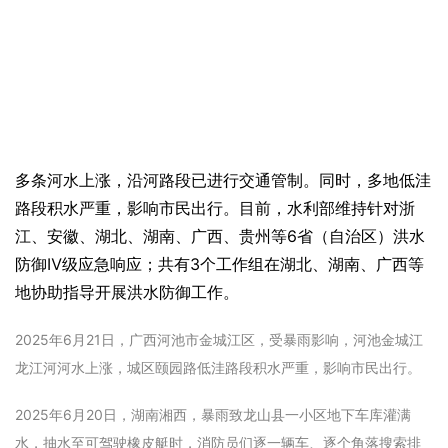
多条河水上涨，沿河路段已进行交通管制。同时，多地低洼
路段积水严重，影响市民出行。目前，水利部维持针对浙
江、安徽、湖北、湖南、广西、贵州等6省（自治区）洪水
防御Ⅳ级应急响应；共有3个工作组在湖北、湖南、广西等
地协助指导开展洪水防御工作。
2025年6月21日，广西河池市金城江区，受暴雨影响，河池金城江
龙江河河水上涨，城区颐园路低洼路段积水严重，影响市民出行。
2025年6月20日，湖南湘西，暴雨致龙山县一小区地下车库灌满
水，抽水至可驾驶橡皮艇时，消防员们逐一辆车、逐个角落搜索排