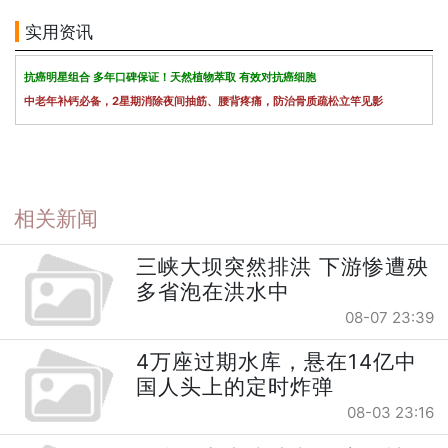
实用资讯
抗癌明星组合 多年口碑保证！天然植物萃取 有效对抗癌细胞
中老年补钙必备，2星期消除夜间抽筋、腰背疼痛，防治骨质疏松立竿见影
相关新闻
三峡大坝突然排洪 下游惨遭殃
多省泡在洪水中
08-07 23:39
4万座过期水库，悬在14亿中
国人头上的定时炸弹
08-03 23:16