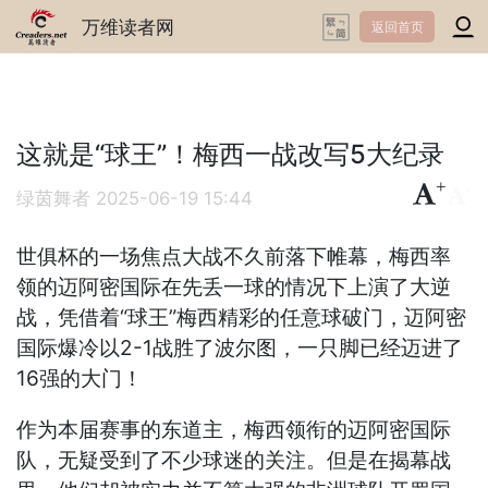
万维读者网
返回首页
这就是“球王”！梅西一战改写5大纪录
+
-
绿茵舞者
2025-06-19 15:44
世俱杯的一场焦点大战不久前落下帷幕，梅西率
领的迈阿密国际在先丢一球的情况下上演了大逆
战，凭借着“球王”梅西精彩的任意球破门，迈阿密
国际爆冷以2-1战胜了波尔图，一只脚已经迈进了
16强的大门！
作为本届赛事的东道主，梅西领衔的迈阿密国际
队，无疑受到了不少球迷的关注。但是在揭幕战