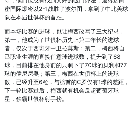
守，他们也没有找到太好的破门办法，最终迈阿
密国际爆冷以2-1战胜了波尔图，拿到了中北美球
队在本届世俱杯的首胜。
而本场比赛的进球，也让梅西改写了三大纪录，
第一，他成为了世俱杯历史上第二年长的进球
者，仅次于西班牙中卫拉莫斯；第二，梅西将自
己职业生涯的直接任意球进球数，提升到了68
球，目前排在他身前的只剩下了70球的贝利和77
球的儒尼尼奥；第三，梅西在世俱杯上的进球
数，已经升至6粒，与榜首的C罗仅有1球的差距，
下一轮比赛过后，梅西就有机会反超葡萄牙球
星，独霸世俱杯射手榜。