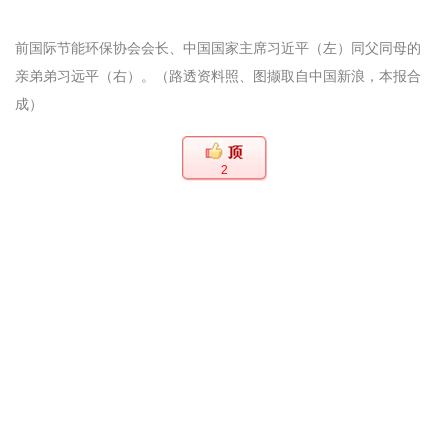
前国际节能环保协会会长、中国国家主席习近平（左）同父同母的
亲弟弟习远平（右）。（路透资料照、图撷取自中国新浪，本报合
成）
2