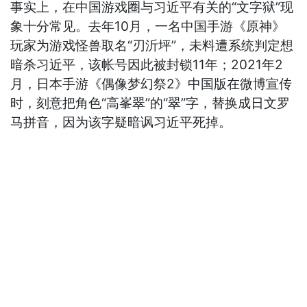
事实上，在中国游戏圈与习近平有关的“文字狱”现
象十分常见。去年10月，一名中国手游《原神》
玩家为游戏怪兽取名“刃沂坪”，未料遭系统判定想
暗杀习近平，该帐号因此被封锁11年；2021年2
月，日本手游《偶像梦幻祭2》中国版在微博宣传
时，刻意把角色“高峯翠”的“翠”字，替换成日文罗
马拼音，因为该字疑暗讽习近平死掉。