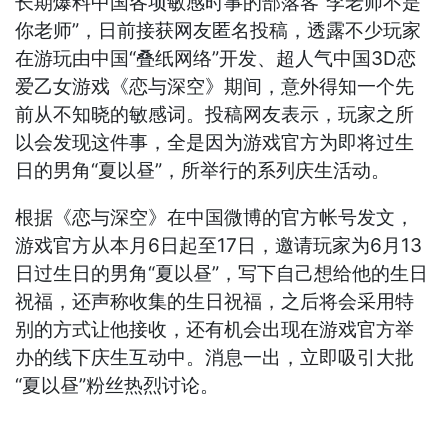
长期爆料中国各项敏感时事的部落客“李老师不是
你老师”，日前接获网友匿名投稿，透露不少玩家
在游玩由中国“叠纸网络”开发、超人气中国3D恋
爱乙女游戏《恋与深空》期间，意外得知一个先
前从不知晓的敏感词。投稿网友表示，玩家之所
以会发现这件事，全是因为游戏官方为即将过生
日的男角“夏以昼”，所举行的系列庆生活动。
根据《恋与深空》在中国微博的官方帐号发文，
游戏官方从本月6日起至17日，邀请玩家为6月13
日过生日的男角“夏以昼”，写下自己想给他的生日
祝福，还声称收集的生日祝福，之后将会采用特
别的方式让他接收，还有机会出现在游戏官方举
办的线下庆生互动中。消息一出，立即吸引大批
“夏以昼”粉丝热烈讨论。