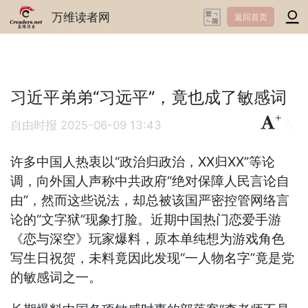
万维读者网
返回首页
习近平弟弟“习远平”，竟也成了敏感词
+
-
自由时报
2025-06-09 13:43
许多中国人热衷以“政治归政治，XX归XX”等论
调，向外国人声称中共政府“绝对保障人民言论自
由”，然而这些说法，却总被该国严密控管网络言
论的“文字狱”现象打脸。近期中国热门恋爱手游
《恋与深空》玩家爆料，原本单纯想为游戏角色
写生日祝贺，未料竟因此发现“一人物名字”竟是党
的敏感词之一。