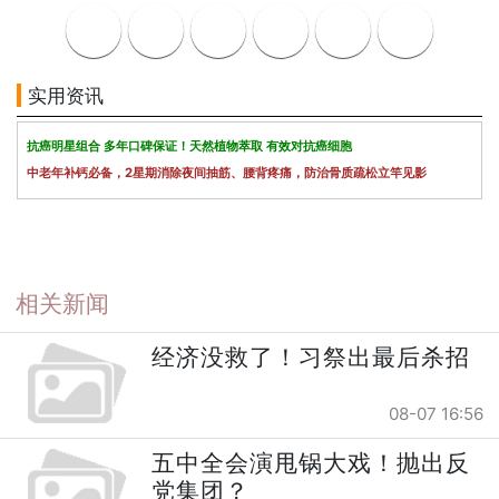
实用资讯
抗癌明星组合 多年口碑保证！天然植物萃取 有效对抗癌细胞
中老年补钙必备，2星期消除夜间抽筋、腰背疼痛，防治骨质疏松立竿见影
相关新闻
经济没救了！习祭出最后杀招
08-07 16:56
五中全会演甩锅大戏！抛出反
党集团？