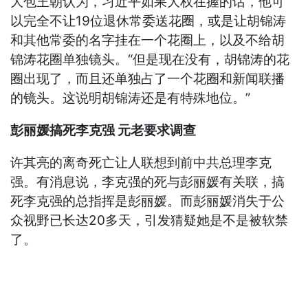
大包王朝认为，习近平如果大权在握的话，他可
以完全不让19位退休常委送花圈，或是让胡锦涛
和其他常委的名字挂在一个花圈上，以及不给胡
锦涛花圈单独镜头。“但是现在没有，胡锦涛的花
圈出现了，而且还单独占了一个花圈和新闻联播
的镜头。这说明胡锦涛还是有特殊地位。”
彭丽媛搞死李克强 元老要求调查
许其亮的离奇死亡让人联想到前中共总理李克
强。有消息说，李克强的死与彭丽媛有关联，搞
死李克强的总指挥是彭丽媛。而彭丽媛消失于公
众视野已长达20多天，引发猜疑她是不是被软禁
了。