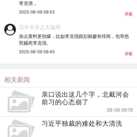
李克强，
2025-06-09 09:53
屏蔽
百年未有之大骗局
加点黄料更劲爆，比如李克强跟彭丽媛有绯闻，包帝怒
而赐死李克强。
2025-06-09 09:45
屏蔽
相关新闻
亲口说出这几个字，北戴河会
前习的心态崩了
08-06 09:19
习近平独裁的难处和大清洗