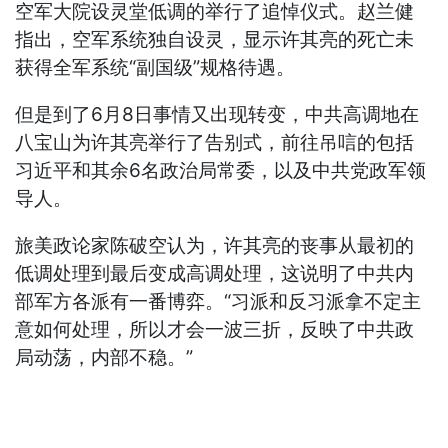
空军大院设灵堂低调的举行了追悼仪式。赵兰健
指出，空军系统独自设灵，显示许其亮的死亡未
获得全军系统“副国级”规格待遇。
但是到了6月8日事情又出现转变，中共高调地在
八宝山为许其亮举行了告别式，前往吊唁的包括
习近平和其余6名政治局常委，以及中共党政军领
导人。
旅美政论家陈破空认为，许其亮的丧事从最初的
低调处理到最后变成高调处理，这说明了中共内
部军方各派有一番博弈。“习派和反习派拿不定主
意如何处理，所以才会一波三折，反映了中共政
局动荡，内部不稳。”