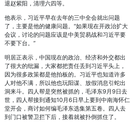
退赵紫阳，清理六四等。
他表示，习近平早在去年的三中全会就出问题
了，主要是他的健康问题。“如果现在开政治扩大
会议，讨论的问题应该是中美贸易战和习近平要
不要下台。”
明居正表示，中国现在的政治、经济和外交都出
了很大的纰漏，大家都把责任丢到习近平头上，
因为很多政策都是他拍板的。习近平也知道许多
人对他不满，所以他也玩阳谋、放假消息引蛇出
洞来斗。四人帮是突然被抓的，毛泽东9月9日去
世，四人帮接到通知10月6日早上要到中南海怀仁
堂开会，商讨如何编毛泽东选集第五卷。四人去
到门口被警卫拦下后，接着就被扑倒抓住了。