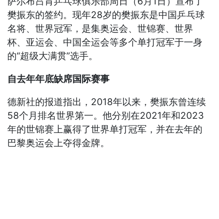
萨尔布吕肯乒乓球俱乐部周日（6月1日）宣布了
樊振东的签约。现年28岁的樊振东是中国乒乓球
名将、世界冠军，是集奥运会、世锦赛、世界
杯、亚运会、中国全运会等多个单打冠军于一身
的“超级大满贯”选手。
自去年年底缺席国际赛事
德新社的报道指出，2018年以来，樊振东曾连续
58个月排名世界第一。他分别在2021年和2023
年的世锦赛上赢得了世界单打冠军，并在去年的
巴黎奥运会上夺得金牌。