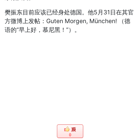
樊振东目前应该已经身处德国。他5月31日在其官
方微博上发帖：Guten Morgen, München! （德
语的“早上好，慕尼黑！”）。
0