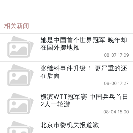
相关新闻
她是中国首个世界冠军 晚年却
在国外摆地摊
08-07 17:09
张继科事件升级！ 更严重的还
在后面
08-06 17:27
横滨WTT冠军赛 中国乒乓首日
2人一轮游
08-04 15:00
北京市委机关报道歉