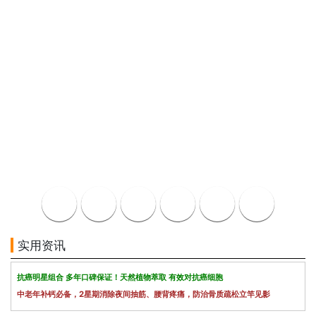
实用资讯
抗癌明星组合 多年口碑保证！天然植物萃取 有效对抗癌细胞
中老年补钙必备，2星期消除夜间抽筋、腰背疼痛，防治骨质疏松立竿见影