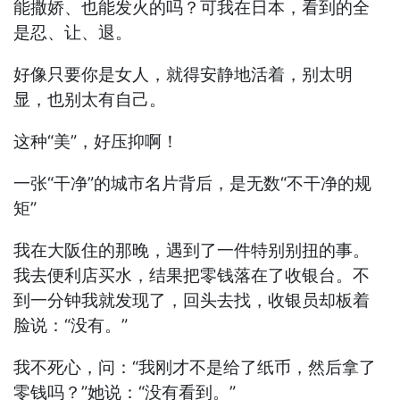
能撒娇、也能发火的吗？可我在日本，看到的全
是忍、让、退。
好像只要你是女人，就得安静地活着，别太明
显，也别太有自己。
这种“美”，好压抑啊！
一张“干净”的城市名片背后，是无数“不干净的规
矩”
我在大阪住的那晚，遇到了一件特别别扭的事。
我去便利店买水，结果把零钱落在了收银台。不
到一分钟我就发现了，回头去找，收银员却板着
脸说：“没有。”
我不死心，问：“我刚才不是给了纸币，然后拿了
零钱吗？”她说：“没有看到。”