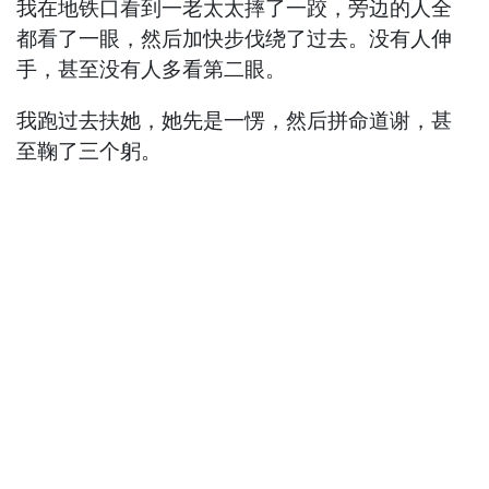
我在地铁口看到一老太太摔了一跤，旁边的人全
都看了一眼，然后加快步伐绕了过去。没有人伸
手，甚至没有人多看第二眼。
我跑过去扶她，她先是一愣，然后拼命道谢，甚
至鞠了三个躬。