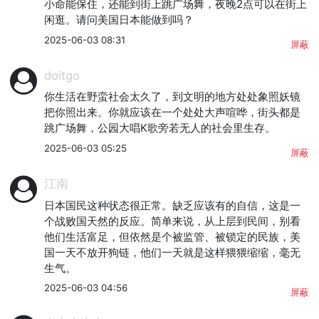
小命能保住，还能到街上跳广场舞，夜晚2点可以在街上
闲逛。请问美国日本能做到吗？
2025-06-03 08:31
屏蔽
doitgo
你生活在野蛮社会太久了，到文明的地方处处象照妖镜
把你照出来。你就应该在一个处处大声喧哗，街头都是
跳广场舞，公园大唱K歌旁若无人的社会里生存。
2025-06-03 05:25
屏蔽
江南
日本国民这种状态很正常。缺乏应该有的自信，这是一
个战败国天然的反应。简单来说，从上层到民间，别看
他们生活富足，但依然是个被监管、被锁定的民族，美
国一天不放开狗链，他们一天就是这样猥猥缩缩，毫无
生气。
2025-06-03 04:56
屏蔽