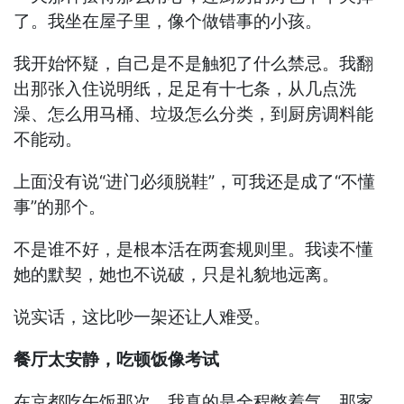
了。我坐在屋子里，像个做错事的小孩。
我开始怀疑，自己是不是触犯了什么禁忌。我翻
出那张入住说明纸，足足有十七条，从几点洗
澡、怎么用马桶、垃圾怎么分类，到厨房调料能
不能动。
上面没有说“进门必须脱鞋”，可我还是成了“不懂
事”的那个。
不是谁不好，是根本活在两套规则里。我读不懂
她的默契，她也不说破，只是礼貌地远离。
说实话，这比吵一架还让人难受。
餐厅太安静，吃顿饭像考试
在京都吃午饭那次，我真的是全程憋着气。那家