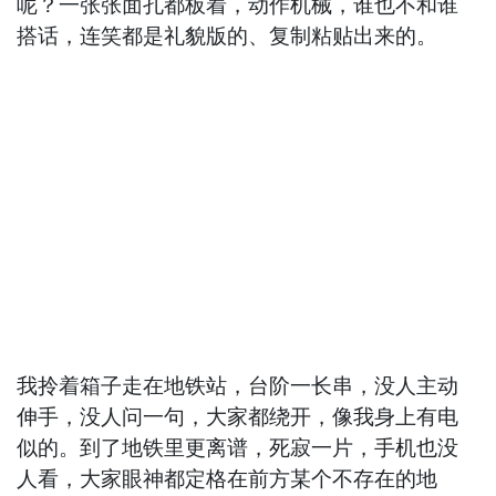
呢？一张张面孔都板着，动作机械，谁也不和谁
搭话，连笑都是礼貌版的、复制粘贴出来的。
我拎着箱子走在地铁站，台阶一长串，没人主动
伸手，没人问一句，大家都绕开，像我身上有电
似的。到了地铁里更离谱，死寂一片，手机也没
人看，大家眼神都定格在前方某个不存在的地