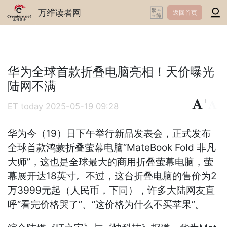
万维读者网
返回首页
华为全球首款折叠电脑亮相！天价曝光
陆网不满
+
-
ET today
2025-05-19 09:28
华为今（19）日下午举行新品发表会，正式发布
全球首款鸿蒙折叠萤幕电脑“MateBook Fold 非凡
大师”，这也是全球最大的商用折叠萤幕电脑，萤
幕展开达18英寸。不过，这台折叠电脑的售价为2
万3999元起（人民币，下同），许多大陆网友直
呼“看完价格哭了”、“这价格为什么不买苹果”。