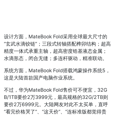
设计方面，MateBook Fold采用全球最大尺寸的
“玄武水滴铰链”；三段式转轴搭配榫卯结构；超高
精度一体式承重主轴，超高密度锆基液态金属；
水滴形态，闭合无缝；多连杆驱动，精准联动。
系统方面，MateBook Fold搭载鸿蒙操作系统5，
这是大陆首款国产电脑作业系统。
不过，华为MateBook Fold售价可不便宜，32G
B/1TB要价2万3999元，最高规格的32G/2TB则
要价2万6999元。大陆网友对此不太买单，直呼
“看完价格哭了”、“这天价”、“连标准版都觉得贵