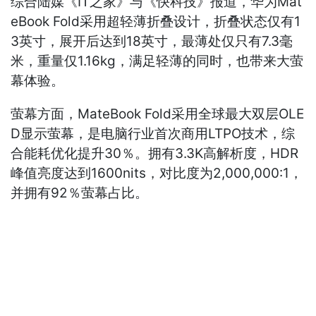
综合陆媒《IT之家》与《快科技》报道，华为Mat
eBook Fold采用超轻薄折叠设计，折叠状态仅有1
3英寸，展开后达到18英寸，最薄处仅只有7.3毫
米，重量仅1.16kg，满足轻薄的同时，也带来大萤
幕体验。
萤幕方面，MateBook Fold采用全球最大双层OLE
D显示萤幕，是电脑行业首次商用LTPO技术，综
合能耗优化提升30％。拥有3.3K高解析度，HDR
峰值亮度达到1600nits，对比度为2,000,000:1，
并拥有92％萤幕占比。