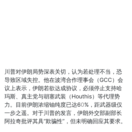
川普对伊朗局势深表关切，认为若处理不当，恐
导致区域失控。他在波湾合作理事会（GCC）会
议上表示，伊朗若欲达成协议，必须停止支持哈
玛斯、真主党与胡塞武装（Houthis）等代理势
力。目前伊朗浓缩铀纯度已达6
0
%，距武器级仅
一步之遥。对于川普的发言，伊朗外交部副部长
阿拉奇批评其具“欺骗性”，但未明确回应其要求。