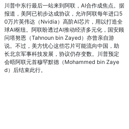
川普中东行最后一站来到阿联，AI合作成焦点。据
报道，美阿已初步达成协议，允许阿联每年进口5
0万片英伟达（Nvidia）高阶AI芯片，用以打造全
球AI枢纽。阿联盼透过AI推动经济多元化，国安顾
问塔努恩（Tahnoun bin Zayed）亦曾亲自游
说。不过，美方忧心这些芯片可能流向中国，助
长北京军事科技发展，协议仍存变数。川普预定
会晤阿联元首穆罕默德（Mohammed bin Zaye
d）后结束此行。