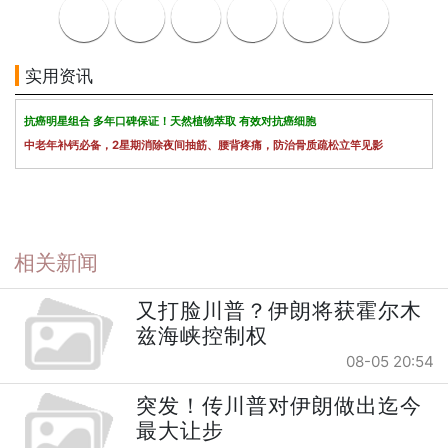
实用资讯
抗癌明星组合 多年口碑保证！天然植物萃取 有效对抗癌细胞
中老年补钙必备，2星期消除夜间抽筋、腰背疼痛，防治骨质疏松立竿见影
相关新闻
又打脸川普？伊朗将获霍尔木
兹海峡控制权
08-05 20:54
突发！传川普对伊朗做出迄今
最大让步