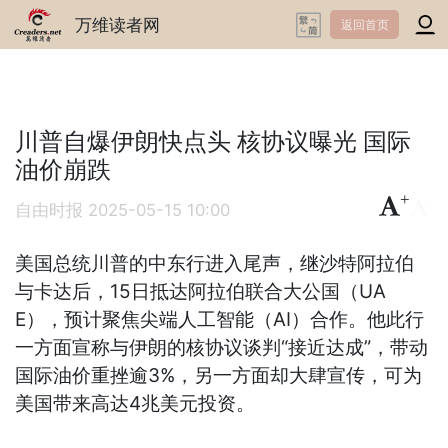
万维读者网
返回首页
川普自爆伊朗快点头 核协议曝光 国际
油价崩跌
+
-
自由时报
2025-05-15 10:00
美国总统川普的中东行进入尾声，继沙特阿拉伯
与卡达后，15日抵达阿拉伯联合大公国（UA
E），预计聚焦尖端人工智能（AI）合作。他此行
一方面宣称与伊朗的核协议谈判“接近达成”，带动
国际油价重挫逾3%，另一方面却大肆宣传，可为
美国带来高达4兆美元投资。