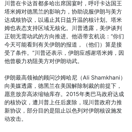
川普在卡达首都多哈出席国宴时，呼吁卡达国王
塔米姆对德黑兰的影响力，协助说服伊朗与美方
达成核协议，以遏止其日益升温的核计划。塔米
姆也表态支持区域无核化。川普透露，美伊谈判
正朝无需动武的方向推进。他语带玄机说：“你们
今天可能看到有关伊朗的报道，（他们）算是接
受了条件。”川普还表示，伊朗应感谢塔米姆，因
他曾极力劝阻美方对伊朗动武。
伊朗最高领袖的顾问沙姆哈尼（Ali Shamkhani）
向美媒透露，德黑兰在美国解除制裁的前提下，
愿意放弃高浓缩铀库存。2015年奥巴马政府达成
的核协议，遭川普上任后废除，现川普政府力推
新协议，部分目的是阻止以色列对伊朗核设施发
动攻击。