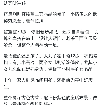
认真听讲解。
霍启刚则直接戴上郭晶晶的帽子，小情侣式的默
契秀恩爱，细节拉满。
霍震霆79岁，依旧健步如飞，还亲自背着包、脱
掉外套搭在肩上，没让人帮忙。老爷子面容虽显
沧桑，但整个人精神劲十足。
最抢镜的还是孩子。大儿子霍中曦12岁，衣帽紧
扣，有点小高冷；两个女儿则活泼俏皮，尤其小
女儿总黏在妈妈身边，像极了小时候的郭晶晶。
中午一家人到凤临阁用餐，还提前为霍中妍庆
生。
整个餐厅古色古香，配上粉紫色的童话布景，传
统与童趣融合得恰到好处。