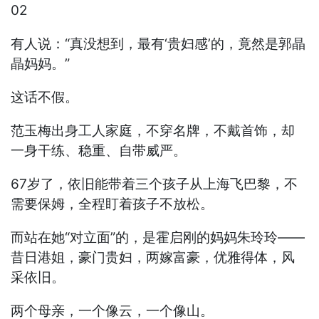
02
有人说：“真没想到，最有‘贵妇感’的，竟然是郭晶
晶妈妈。”
这话不假。
范玉梅出身工人家庭，不穿名牌，不戴首饰，却
一身干练、稳重、自带威严。
67岁了，依旧能带着三个孩子从上海飞巴黎，不
需要保姆，全程盯着孩子不放松。
而站在她“对立面”的，是霍启刚的妈妈朱玲玲——
昔日港姐，豪门贵妇，两嫁富豪，优雅得体，风
采依旧。
两个母亲，一个像云，一个像山。