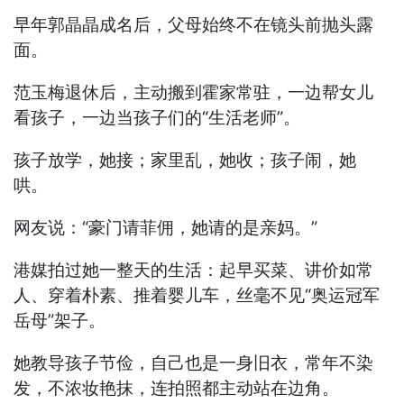
早年郭晶晶成名后，父母始终不在镜头前抛头露
面。
范玉梅退休后，主动搬到霍家常驻，一边帮女儿
看孩子，一边当孩子们的“生活老师”。
孩子放学，她接；家里乱，她收；孩子闹，她
哄。
网友说：“豪门请菲佣，她请的是亲妈。”
港媒拍过她一整天的生活：起早买菜、讲价如常
人、穿着朴素、推着婴儿车，丝毫不见“奥运冠军
岳母”架子。
她教导孩子节俭，自己也是一身旧衣，常年不染
发，不浓妆艳抹，连拍照都主动站在边角。