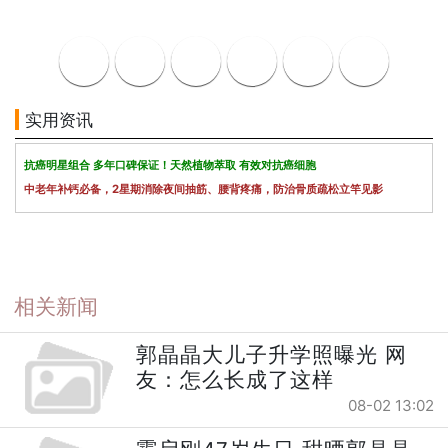
实用资讯
抗癌明星组合 多年口碑保证！天然植物萃取 有效对抗癌细胞
中老年补钙必备，2星期消除夜间抽筋、腰背疼痛，防治骨质疏松立竿见影
相关新闻
郭晶晶大儿子升学照曝光 网
友：怎么长成了这样
08-02 13:02