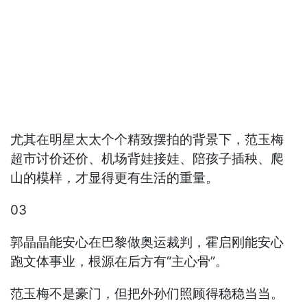
尤其在明星太太个个精致摆拍的背景下，范玉梅
超市讨价还价、机场背娃接娃、陪孩子插秧、爬
山的模样，才显得更有生活的重量。
03
郭晶晶能安心在巴黎做奥运裁判，霍启刚能安心
跑文体事业，根源在后方有“主心骨”。
范玉梅不是豪门，但把外孙们照顾得稳稳当当。