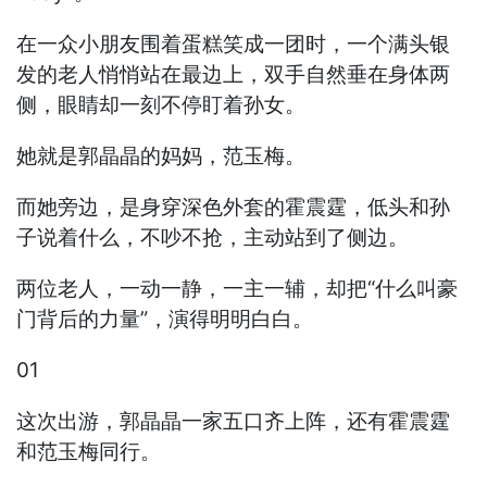
在一众小朋友围着蛋糕笑成一团时，一个满头银
发的老人悄悄站在最边上，双手自然垂在身体两
侧，眼睛却一刻不停盯着孙女。
她就是郭晶晶的妈妈，范玉梅。
而她旁边，是身穿深色外套的霍震霆，低头和孙
子说着什么，不吵不抢，主动站到了侧边。
两位老人，一动一静，一主一辅，却把“什么叫豪
门背后的力量”，演得明明白白。
01
这次出游，郭晶晶一家五口齐上阵，还有霍震霆
和范玉梅同行。