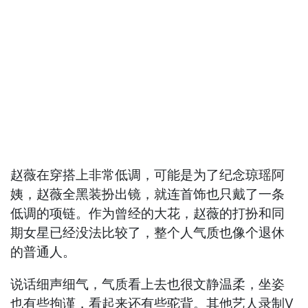
赵薇在穿搭上非常低调，可能是为了纪念琼瑶阿
姨，赵薇全黑装扮出镜，就连首饰也只戴了一条
低调的项链。作为曾经的大花，赵薇的打扮和同
期女星已经没法比较了，整个人气质也像个退休
的普通人。
说话细声细气，气质看上去也很文静温柔，坐姿
也有些拘谨，看起来还有些驼背。其他艺人录制V