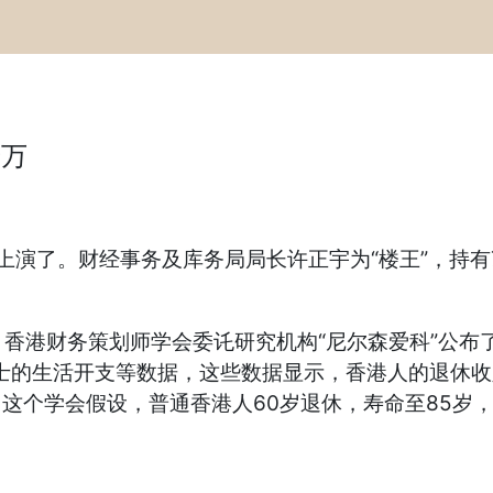
千万
演了。财经事务及库务局局长许正宇为“楼王”，持有
财务策划师学会委讬研究机构“尼尔森爱科”公布了
人士的生活开支等数据，这些数据显示，香港人的退休收
4%。这个学会假设，普通香港人60岁退休，寿命至85