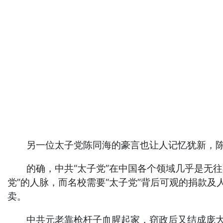
另一位太子党陈同海的豪言也让人记忆犹新，陈同
的确，中共“太子党”在中国各个领域几乎是无往
党”的人脉，而名校需要“太子党”背后可观的捐款
卖。
中共元老靠枪杆子血腥起家，窃政后又结成庞大的