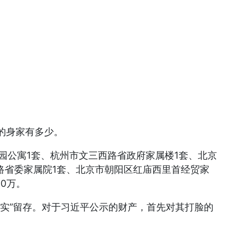
的身家有多少。
园公寓1套、杭州市文三西路省政府家属楼1套、北京
路省委家属院1套、北京市朝阳区红庙西里首经贸家
0万。
实”留存。对于习近平公示的财产，首先对其打脸的