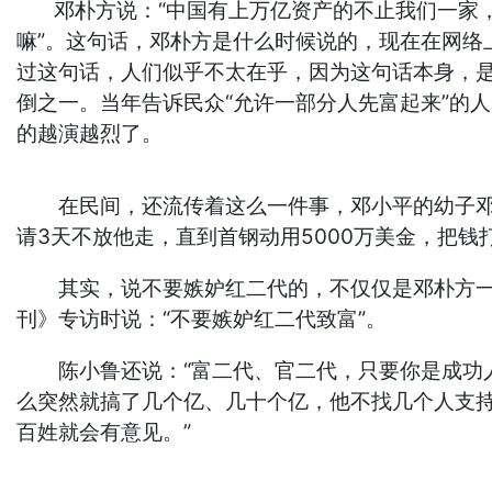
邓朴方说：“中国有上万亿资产的不止我们一家，
嘛”。这句话，邓朴方是什么时候说的，现在在网
过这句话，人们似乎不太在乎，因为这句话本身，
倒之一。当年告诉民众“允许一部分人先富起来”的
的越演越烈了。
在民间，还流传着这么一件事，邓小平的幼子邓质
请3天不放他走，直到首钢动用5000万美金，把
其实，说不要嫉妒红二代的，不仅仅是邓朴方一人
刊》专访时说：“不要嫉妒红二代致富”。
陈小鲁还说：“富二代、官二代，只要你是成功人
么突然就搞了几个亿、几十个亿，他不找几个人支持
百姓就会有意见。”