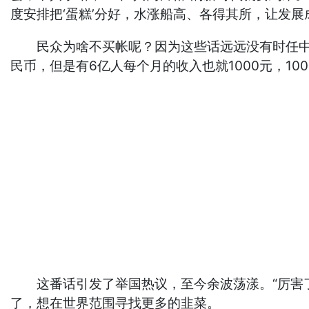
度安排把‘蛋糕’分好，水涨船高、各得其所，让发展
民众为啥不买帐呢？因为这些话远远没有时任中共
民币，但是有6亿人每个月的收入也就1000元，1
这番话引发了举国热议，至今余波荡漾。“厉害了
了，想在世界范围寻找更多的韭菜。