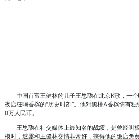
中国首富王健林的儿子王思聪在北京K歌，一个晚上
夜店狂喝香槟的“历史时刻”。他对黑桃A香槟情有独
0万人民币。
王思聪在社交媒体上最知名的战绩，是曾经叫板台
模时，透露和王健林交情非常好，获得他的饭店免