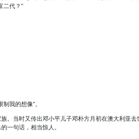
富二代？”
制我的想像”。
。当时又传出邓小平儿子邓朴方月初在澳大利亚去世
出的一句话，相当惊人。