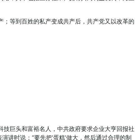
；等到百姓的私产变成共产后，共产党又以改革的
技巨头和富裕名人，中共政府要求企业大亨回报社
演讲时说：“要先把‘蛋糕’做大，然后通过合理的制