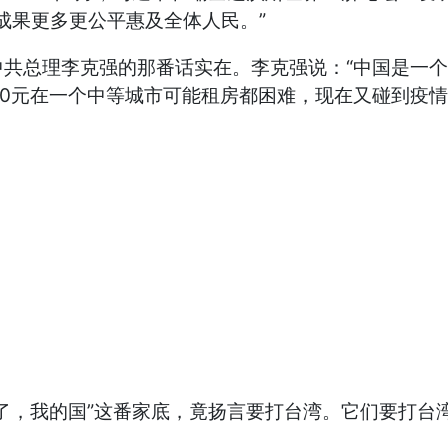
成果更多更公平惠及全体人民。”
总理李克强的那番话实在。李克强说：“中国是一个
000元在一个中等城市可能租房都困难，现在又碰到疫
，我的国”这番家底，竟扬言要打台湾。它们要打台