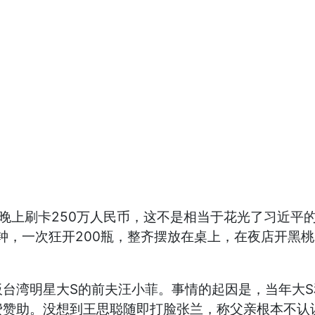
刷卡250万人民币，这不是相当于花光了习近平的
钟，一次狂开200瓶，整齐摆放在桌上，在夜店开黑桃
湾明星大S的前夫汪小菲。事情的起因是，当年大S
费赞助。没想到王思聪随即打脸张兰，称父亲根本不认