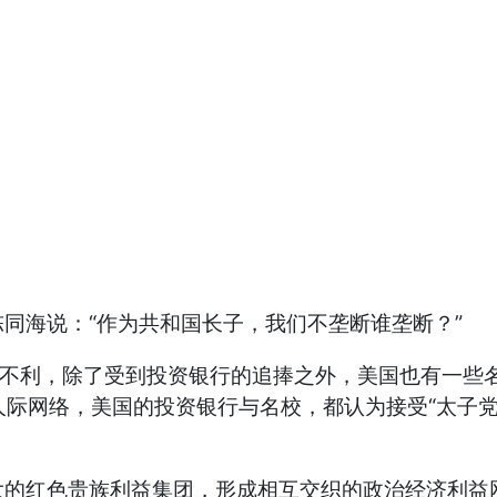
海说：“作为共和国长子，我们不垄断谁垄断？”
不利，除了受到投资银行的追捧之外，美国也有一些名
及人际网络，美国的投资银行与名校，都认为接受“太子
红色贵族利益集团，形成相互交织的政治经济利益网