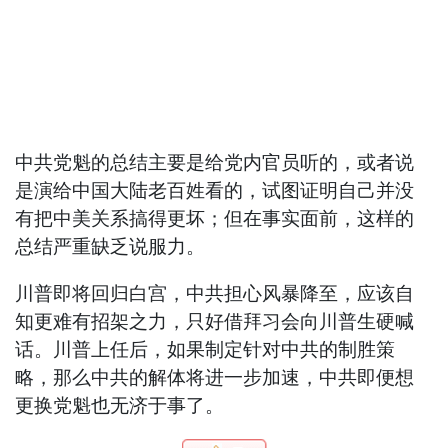
中共党魁的总结主要是给党内官员听的，或者说
是演给中国大陆老百姓看的，试图证明自己并没
有把中美关系搞得更坏；但在事实面前，这样的
总结严重缺乏说服力。
川普即将回归白宫，中共担心风暴降至，应该自
知更难有招架之力，只好借拜习会向川普生硬喊
话。川普上任后，如果制定针对中共的制胜策
略，那么中共的解体将进一步加速，中共即便想
更换党魁也无济于事了。