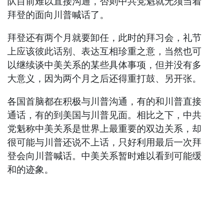
队目前难以直接沟通，否则中共党魁就无须当着
拜登的面向川普喊话了。
拜登还有两个月就要卸任，此时的拜习会，礼节
上应该彼此话别、表达互相珍重之意，当然也可
以继续谈中美关系的某些具体事项，但并没有多
大意义，因为两个月之后还得重打鼓、另开张。
各国首脑都在积极与川普沟通，有的和川普直接
通话，有的到美国与川普见面。相比之下，中共
党魁称中美关系是世界上最重要的双边关系，却
很可能与川普还说不上话，只好利用最后一次拜
登会向川普喊话。中美关系暂时难以看到可能缓
和的迹象。