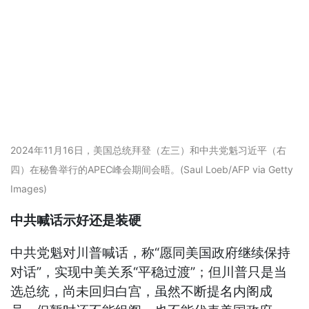
2024年11月16日，美国总统拜登（左三）和中共党魁习近平（右
四）在秘鲁举行的APEC峰会期间会晤。(Saul Loeb/AFP via Getty
Images)
中共喊话示好还是装硬
中共党魁对川普喊话，称“愿同美国政府继续保持
对话”，实现中美关系“平稳过渡”；但川普只是当
选总统，尚未回归白宫，虽然不断提名内阁成