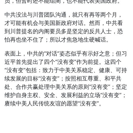
员，但暂时还不能组阁，也不能代表美国政府。
中共没法与川普团队沟通，就只有再等两个月，
才可能有机会与美国新政府对话。然而，中共看
到川普提名的内阁要员多是坚定的反共人士，恐
怕再也坐不住了；所以才焦急地生硬喊话。
表面上，中共的“对话”姿态似乎有示好之意；但习
近平首先提出了四个“没有变”作为前提。这四个
“没有变”包括：致力于中美关系稳定、健康、可持
续发展的目标“没有变”；按照相互尊重、和平共
处、合作共赢处理中美关系的原则“没有变”；坚定
维护自身主权、安全、发展利益的立场“没有变”；
赓续中美人民传统友谊的愿望“没有变”。