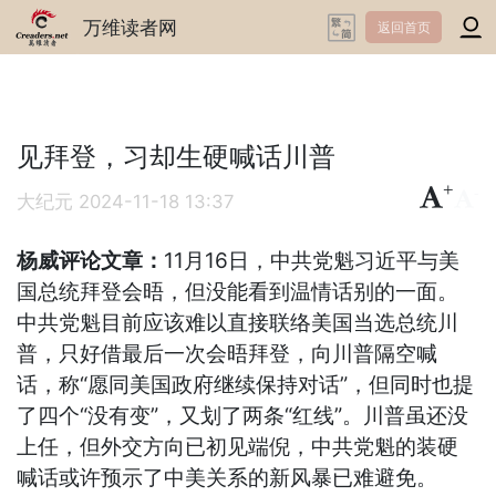
万维读者网
返回首页
见拜登，习却生硬喊话川普
+
-
大纪元
2024-11-18 13:37
杨威评论文章：
11月16日，中共党魁习近平与美
国总统拜登会晤，但没能看到温情话别的一面。
中共党魁目前应该难以直接联络美国当选总统川
普，只好借最后一次会晤拜登，向川普隔空喊
话，称“愿同美国政府继续保持对话”，但同时也提
了四个“没有变”，又划了两条“红线”。川普虽还没
上任，但外交方向已初见端倪，中共党魁的装硬
喊话或许预示了中美关系的新风暴已难避免。