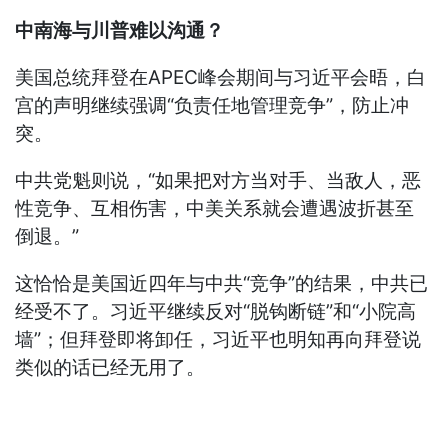
中南海与川普难以沟通？
美国总统拜登在APEC峰会期间与习近平会晤，白
宫的声明继续强调“负责任地管理竞争”，防止冲
突。
中共党魁则说，“如果把对方当对手、当敌人，恶
性竞争、互相伤害，中美关系就会遭遇波折甚至
倒退。”
这恰恰是美国近四年与中共“竞争”的结果，中共已
经受不了。习近平继续反对“脱钩断链”和“小院高
墙”；但拜登即将卸任，习近平也明知再向拜登说
类似的话已经无用了。