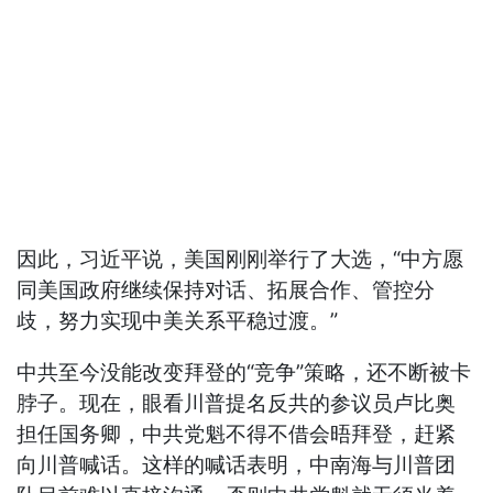
因此，习近平说，美国刚刚举行了大选，“中方愿
同美国政府继续保持对话、拓展合作、管控分
歧，努力实现中美关系平稳过渡。”
中共至今没能改变拜登的“竞争”策略，还不断被卡
脖子。现在，眼看川普提名反共的参议员卢比奥
担任国务卿，中共党魁不得不借会晤拜登，赶紧
向川普喊话。这样的喊话表明，中南海与川普团