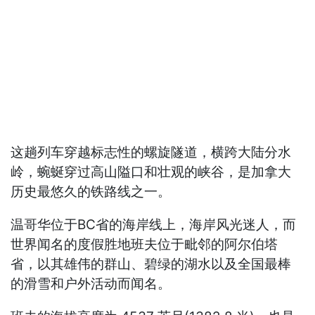
这趟列车穿越标志性的螺旋隧道，横跨大陆分水
岭，蜿蜒穿过高山隘口和壮观的峡谷，是加拿大
历史最悠久的铁路线之一。
温哥华位于BC省的海岸线上，海岸风光迷人，而
世界闻名的度假胜地班夫位于毗邻的阿尔伯塔
省，以其雄伟的群山、碧绿的湖水以及全国最棒
的滑雪和户外活动而闻名。