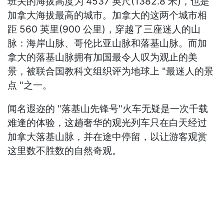
班夫的海拔高度为 4537 英尺(1382.8 米)，也是
加拿大海拔最高的城市。加拿大的这两个城市相
距 560 英里(900 公里)，穿越了三座迷人的山
脉：海岸山脉、哥伦比亚山脉和落基山脉。而加
拿大的落基山脉拥有加国最令人叹为观止的美
景，被联合国教科文组织评为地球上 "最迷人的景
点 "之一。
闻名遐迩的 "落基山先锋号"火车无疑是一次千载
难逢的体验，这趟奢华的观光列车只在白天经过
加拿大落基山脉，并在途中停留，以让游客观赏
这里数不胜数的自然奇观。