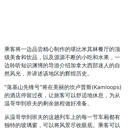
乘客将一边品尝精心制作的堪比米其林餐厅的顶
级美食和饮品，以及源源不断的小吃和水果，一
边聆听知识渊博的导游介绍加拿大西部迷人的自
然风光，并讲述该地区的辉煌历史。
"落基山先锋号"将在美丽的坎卢普斯(Kamloops)
的酒店停留过夜，让旅客可以舒适地休息，为从
温哥华到班夫的剩余旅程做好准备。
从温哥华到班夫的这趟列车上的每一节车厢都有
独特的玻璃窗，可以将风景尽收眼底。乘客可以