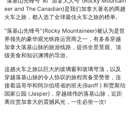
"落基山先锋号"和 "加拿大人号"(Rocky Mountain
eer and The Canadian)是我们加拿大著名的两趟
火车之旅，都入选了全球最佳火车之旅的榜单。
"落基山先锋号"(Rocky Mountaineer)被认为是世
界领先的豪华观光铁路运营商之一，有多条穿越
加拿大落基山脉的旅游线路，提供全景景观、顶
级美食和知识渊博的导游。
这趟火车之旅以巨大的玻璃窗和玻璃穹顶，以及
穿越落基山脉的令人惊叹的旅程而备受赞誉，连
接着温哥华和阿尔伯塔省的班夫(Banff ) 和贾斯珀
国家公园 (Jasper)，穿越雄伟的落基山脉，近距
离欣赏加拿大的震撼风光，一生必坐一次!