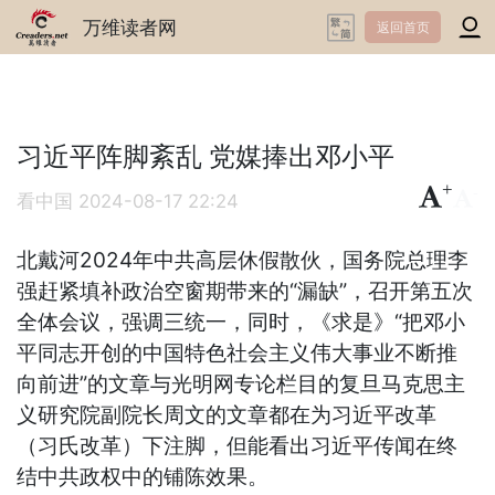
万维读者网
返回首页
习近平阵脚紊乱 党媒捧出邓小平
+
-
看中国
2024-08-17 22:24
北戴河2024年中共高层休假散伙，国务院总理李
强赶紧填补政治空窗期带来的“漏缺”，召开第五次
全体会议，强调三统一，同时，《求是》“把邓小
平同志开创的中国特色社会主义伟大事业不断推
向前进”的文章与光明网专论栏目的复旦马克思主
义研究院副院长周文的文章都在为习近平改革
（习氏改革）下注脚，但能看出习近平传闻在终
结中共政权中的铺陈效果。