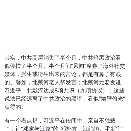
其实，中共高层消失了半个月，中共暗黑政治看
似停摆了半个月。半个月间“风闻”席卷了海外社交
媒体，派生或衍生出来的言论，都是有鼻子有眼
的。譬如，北戴河老人帮发言；北戴河元老发难
习近平，北戴河达成8项共识（九项协议）；这些
说法已经远离了中共政治的黑暗，看似“凿壁偷光”
获得的。
有一个看点是，习近平在传闻中，亲自不独裁
了，让“邓家与江家”的“邓朴方、江绵恒、毛新宇”