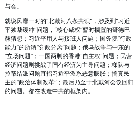
与会。
就说风靡一时的“北戴河八条共识”，涉及到“习近
平独裁缓冲”问题，“核心威权”暂时搁置的哥德巴
赫猜想；习近平用人与接班人问题；国务院“行政
能力”的所谓“党政分离”问题；俄乌战争与中东的
“立场问题”；一国两制的香港“自主权”问题；民营
经济问题则挑战了国有经济为主导问题；梯队与
拉帮结派问题直指习近平派系恶意膨胀；搞真民
主的“政治体制改革”；最后乃至于北戴河会议回归
的问题。都在改造中共的框架内。