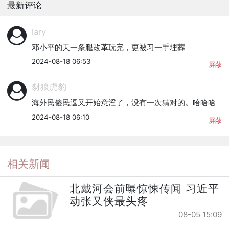
最新评论
lary
邓小平的天一条腿改革玩完，更被习一手埋葬
2024-08-18 06:53
屏蔽
豺狼虎豹
海外民傻民逗又开始意淫了，没有一次猜对的。哈哈哈
2024-08-18 06:10
屏蔽
相关新闻
北戴河会前曝惊悚传闻 习近平
动张又侠最头疼
08-05 15:09