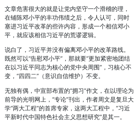
文章危害很大的就是让党内坚守一个滑稽的理，
在铺陈邓小平的丰功伟绩之后，令人认可，同时
塞进习近平改革的些许内容，形成一个相信邓小
平，就应该相信习近平的荒谬逻辑。
说白了，习近平并没有偏离邓小平的改革路线。
既然可以“告慰邓小平”，那就要“更加紧密地团结
在以习近平同志为核心的党中央周围”，习核心不
变，“四四二”（意识自信维护）不变。
无独有偶，中宣部布置的“拥习”作文，在以理论为
前导的光明网上，“专论”刊出，作者周文是复旦大
学“两大工程”的首席专家，这两大工程中，“习近
平新时代中国特色社会主义思想研究”是其一。