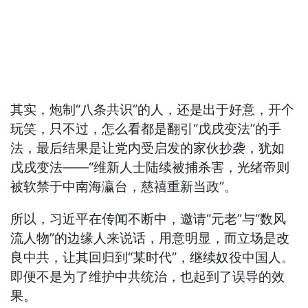
其实，炮制“八条共识”的人，还是出于好意，开个
玩笑，只不过，怎么看都是翻引“戊戌变法”的手
法，最后结果是让党内受启发的家伙抄袭，犹如
戊戌变法——“维新人士陆续被捕杀害，光绪帝则
被软禁于中南海瀛台，慈禧重新当政”。
所以，习近平在传闻不断中，邀请“元老”与“数风
流人物”的边缘人来说话，用意明显，而立场是改
良中共，让其回归到“某时代”，继续奴役中国人。
即便不是为了维护中共统治，也起到了误导的效
果。