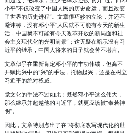
面超过了毛泽东，至少毛泽东还被“切开”过。而邓
小平“不仅改变了中国人民的历史命运，而且改变
了世界的历史进程”。文章很巧妙的立论，并还不
避讳称，没有邓小平“人民就不可能有今天的新生
活，中国就不可能有今天改革开放的新局面和社
会主义现代化的光明前景”；这无疑在暗示没有习
近平的继承，中国人将来的日子就会苦不堪言。
文章似乎在重新肯定邓小平的丰功伟绩，但离不
开赋比兴中的“兴”的手法，托物起兴，还是在树立
习近平的绝对权威。
党文化的手法不过如此：既然邓小平这么伟大，
那么继承并超越他的习近平，就更应该被“奉若神
明”。
因此，文章特别点出了在“将彻底改写现代化的世