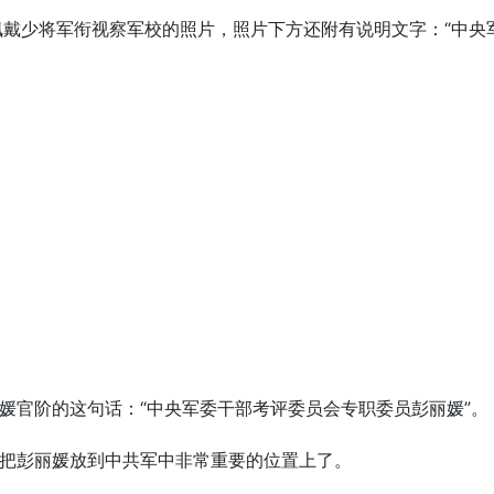
佩戴少将军衔视察军校的照片，照片下方还附有说明文字：“中
媛官阶的这句话：“中央军委干部考评委员会专职委员彭丽媛”。
把彭丽媛放到中共军中非常重要的位置上了。