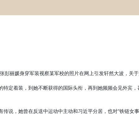
张彭丽媛身穿军装视察某军校的照片在网上引发轩然大波，关于
她的特定着装，到她不断获得的国际头衔，再到她频频会见外宾，
，有传说，她曾在反送中运动中主动和习近平分居，也对“铁链女