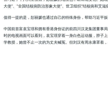
大使”、“全国结核病防治形象大使”、世卫组织“结核病和艾滋
值得一提的是，彭丽媛也通过自己的特殊身份，帮助习近平扳
中国前首富袁宝璟和拥有香港身份证的前四川汉龙集团董事局
时的电视画面可以看到，袁宝璟穿着一身白色运动服，脖子上
学教授，她曾不止一次的为丈夫喊冤。但刘汉有周永康罩着，