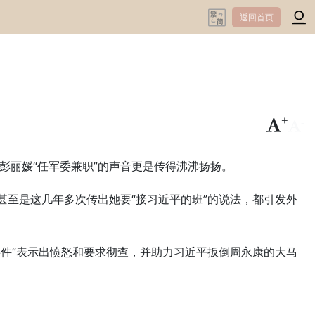
返回首页
+
-
彭丽媛“任军委兼职”的声音更是传得沸沸扬扬。
甚至是这几年多次传出她要“接习近平的班”的说法，都引发外
事件”表示出愤怒和要求彻查，并助力习近平扳倒周永康的大马