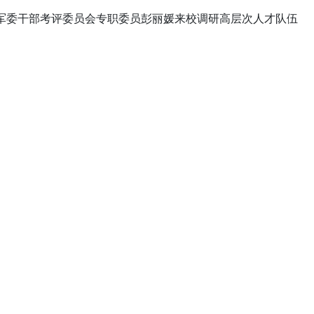
央军委干部考评委员会专职委员彭丽媛来校调研高层次人才队伍