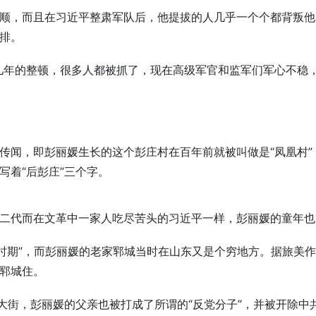
顺，而且在习近平整肃军队后，他提拔的人几乎一个个都背叛他
排。
几年的整顿，很多人都被抓了，现在高级军官和监军们军心不稳
传闻，即彭丽媛生长的这个彭庄村在百年前就被叫做是“凤凰村
写着“后彭庄”三个字。
二代而在文革中一家人吃尽苦头的习近平一样，彭丽媛的童年也
难时期”，而彭丽媛的老家郓城当时在山东又是个穷地方。据旅美
郓城住。
大街，彭丽媛的父亲也被打成了所谓的“反党分子”，并被开除中