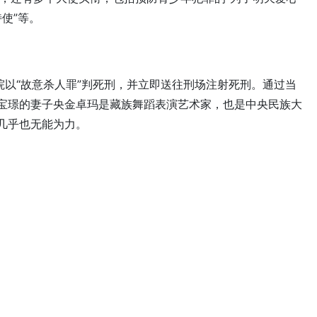
使”等。
院以“故意杀人罪”判死刑，并立即送往刑场注射死刑。通过当
袁宝璟的妻子央金卓玛是藏族舞蹈表演艺术家，也是中央民族大
几乎也无能为力。