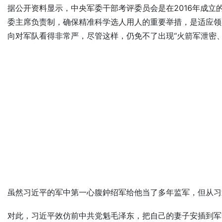
据公开资料显示，中央军委干部考评委员会是在2016年成
委主席负责制，确保精准科学选人用人的重要举措，是适应领
向对军队看得非常严，尽管这样，仍免不了出现“火箭军泄密
虽然习近平的军中第一心腹鈡绍军给他当了多年监军，但从习
对此，习近平效仿前中共党魁毛泽东，把自己的妻子安插到军