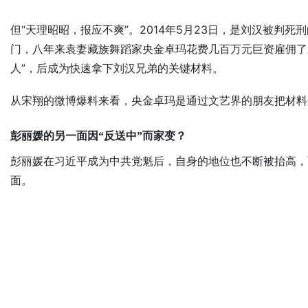
但“天理昭昭，报应不爽”。2014年5月23日，是刘汉被
门，八年来袁妻藏族舞蹈家央金卓玛花费几百万元巨资雇佣了
人”，后成为快速拿下刘汉兄弟的关键材料。
从宋翔的微博爆料来看，央金卓玛是通过文艺界的朋友把材料递
彭丽媛的另一面因“反送中”而家变？
彭丽媛在习近平成为中共党魁后，自身的地位也不断被抬高，
面。