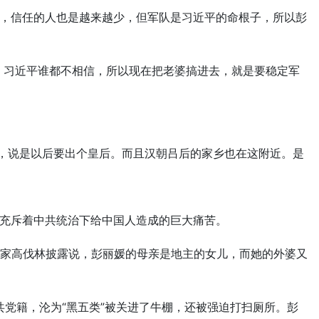
，信任的人也是越来越少，但军队是习近平的命根子，所以彭
，习近平谁都不相信，所以现在把老婆搞进去，就是要稳定军
”，说是以后要出个皇后。而且汉朝吕后的家乡也在这附近。是
充斥着中共统治下给中国人造成的巨大痛苦。
作家高伐林披露说，彭丽媛的母亲是地主的女儿，而她的外婆又
共党籍，沦为“黑五类”被关进了牛棚，还被强迫打扫厕所。彭