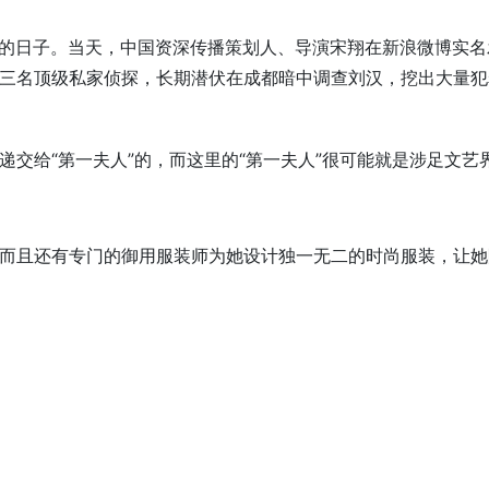
判死刑的日子。当天，中国资深传播策划人、导演宋翔在新浪微博
三名顶级私家侦探，长期潜伏在成都暗中调查刘汉，挖出大量犯
交给“第一夫人”的，而这里的“第一夫人”很可能就是涉足文艺
而且还有专门的御用服装师为她设计独一无二的时尚服装，让她