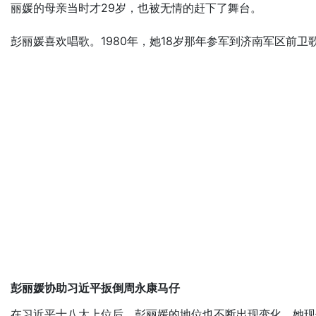
丽媛的母亲当时才29岁，也被无情的赶下了舞台。
彭丽媛喜欢唱歌。1980年，她18岁那年参军到济南军区前卫
彭丽媛协助习近平扳倒周永康马仔
在习近平十八大上位后，彭丽媛的地位也不断出现变化。她现