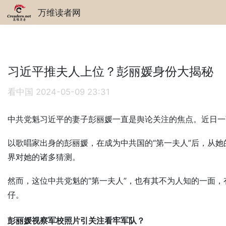
万维读者网
习近平推夫人上位？彭丽媛身份大揭秘
看中国
2024-05-09 23:31
中共党魁习近平的妻子彭丽媛一直是舆论关注的焦点。近日一
以歌唱家出身的彭丽媛，在成为中共国的“第一夫人”后，从
界对她的诸多猜测。
然而，这位中共党魁的“第一夫人”，也有其不为人知的一面
仔。
彭丽媛视察军校照片引关注看牢军队？