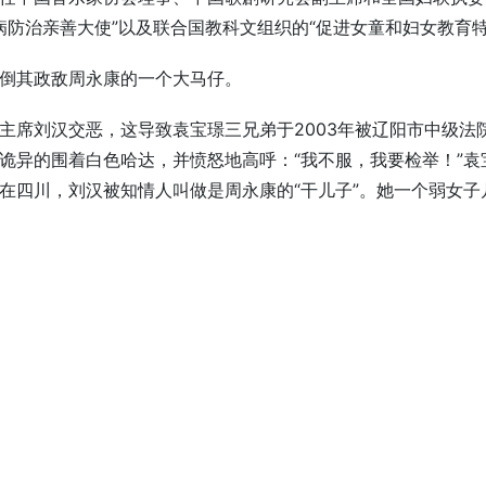
病防治亲善大使”以及联合国教科文组织的“促进女童和妇女教育特
倒其政敌周永康的一个大马仔。
主席刘汉交恶，这导致袁宝璟三兄弟于2003年被辽阳市中级法
诡异的围着白色哈达，并愤怒地高呼：“我不服，我要检举！”
在四川，刘汉被知情人叫做是周永康的“干儿子”。她一个弱女子