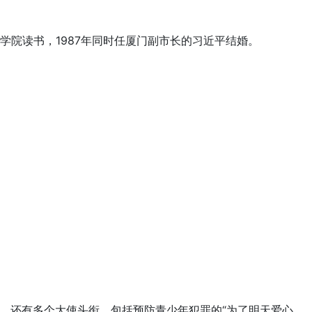
乐学院读书，1987年同时任厦门副市长的习近平结婚。
，还有多个大使头衔，包括预防青少年犯罪的“为了明天爱心