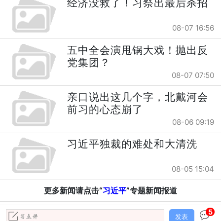
经济没救了！习祭出最后杀招
08-07 16:56
五中全会演甩锅大戏！抛出反
党集团？
08-07 07:50
亲口说出这几个字，北戴河会
前习的心态崩了
08-06 09:19
习近平独裁的难处和大清洗
08-05 15:04
更多新闻请点击“
习近平
”专题新闻报道
5
发表