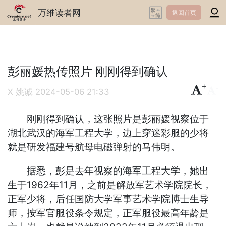
万维读者网
返回首页
彭丽媛热传照片 刚刚得到确认
+
-
X 姚诚
2024-05-06 21:33
刚刚得到确认，这张照片是彭丽媛视察位于
湖北武汉的海军工程大学，边上穿迷彩服的少将
就是研发福建号航母电磁弹射的马伟明。
据悉，彭是去年视察的海军工程大学，她出
生于1962年11月，之前是解放军艺术学院院长，
正军少将，后任国防大学军事艺术学院博士生导
师，按军官服役条令规定，正军服役最高年龄是