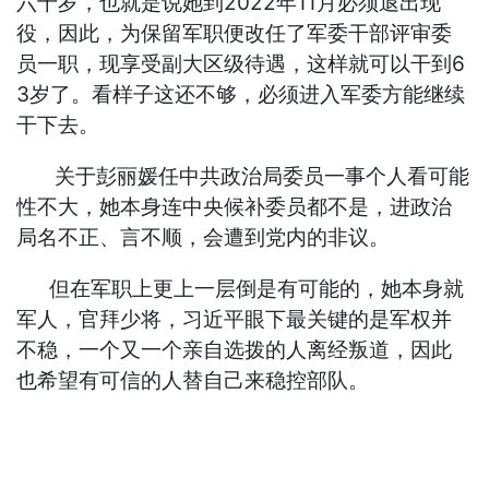
六十岁，也就是说她到2022年11月必须退出现
役，因此，为保留军职便改任了军委干部评审委
员一职，现享受副大区级待遇，这样就可以干到6
3岁了。看样子这还不够，必须进入军委方能继续
干下去。
关于彭丽媛任中共政治局委员一事个人看可能
性不大，她本身连中央候补委员都不是，进政治
局名不正、言不顺，会遭到党内的非议。
但在军职上更上一层倒是有可能的，她本身就
军人，官拜少将，习近平眼下最关键的是军权并
不稳，一个又一个亲自选拨的人离经叛道，因此
也希望有可信的人替自己来稳控部队。