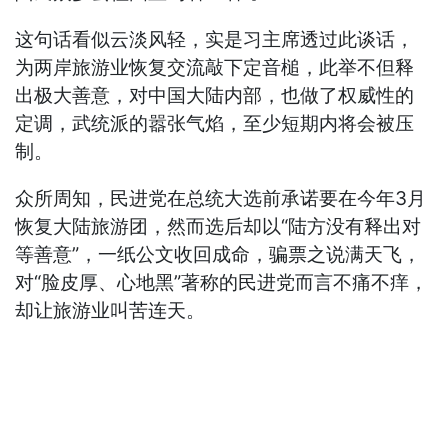
这句话看似云淡风轻，实是习主席透过此谈话，
为两岸旅游业恢复交流敲下定音槌，此举不但释
出极大善意，对中国大陆内部，也做了权威性的
定调，武统派的嚣张气焰，至少短期内将会被压
制。
众所周知，民进党在总统大选前承诺要在今年3月
恢复大陆旅游团，然而选后却以“陆方没有释出对
等善意”，一纸公文收回成命，骗票之说满天飞，
对“脸皮厚、心地黑”著称的民进党而言不痛不痒，
却让旅游业叫苦连天。