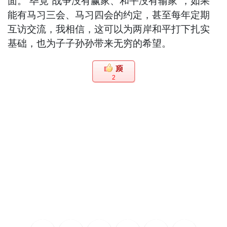
面。 毕竟“战争没有赢家、和平没有输家”，如果
能有马习三会、马习四会的约定，甚至每年定期
互访交流，我相信，这可以为两岸和平打下扎实
基础，也为子子孙孙带来无穷的希望。
2