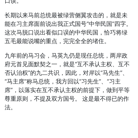
口误。
长期以来马前总统最被绿营侧翼攻击的，就是未
能在习主席面前说出我正式国号“中华民国”四字。
这次马脱口说出看似口误的中华民国，恰巧将绿
五毛最能说嘴的重点，完完全全的堵住。
九年前的马习会，马英九仍是现任总统，两岸政
府元首见面默契之一，就是“互不承认主权、互不
否认治权”的九二共识，因此，对岸以“马先生”、
“马主席”称马总统，我方回以“习先生”、“习主
席”，以落实在互不承认主权的前提下，做到平等
尊重原则，不提及双方国号。 这是最不得已的作
法。