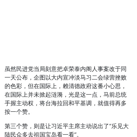
虽然民进党当局刻意把卓荣泰内阁人事案改于同
一天公布，企图以大内宣冲淡马习二会绿营挫败
的色彩，但在国际上，赖清德政府这番小心思，
在国际上并未掀起涟漪，光是这一点，马前总统
手握主动权，将台海拉回和平基调，就值得再多
按一个赞。
第三个赞，则是让习近平主席主动说出了“乐见大
陆民众多去祖国宝岛看一看”。