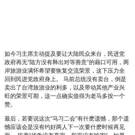
如今习主席主动提及要让大陆民众来台，民进党
政府再无“陆方没有释出对等善意”的藉口可用，两
岸旅游业满怀希望要恢复交流荣景，这下压力全
回到民进党政府身上。 马前总统没有卖台，倒是
卖出了台湾旅游业的利多，以及带动其他产业兴
旺的荣景可期，这一点确实值得为老马多按一个
赞。
最后，若要说这次“马习二会”有什麽遗憾，那个遗
憾应该会是没有约好两人下一次要什麽时候再见