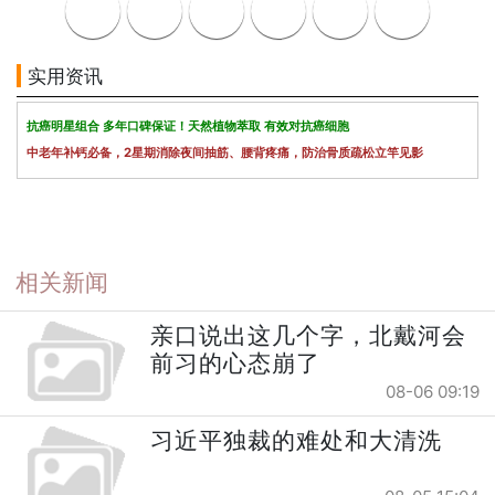
实用资讯
抗癌明星组合 多年口碑保证！天然植物萃取 有效对抗癌细胞
中老年补钙必备，2星期消除夜间抽筋、腰背疼痛，防治骨质疏松立竿见影
相关新闻
亲口说出这几个字，北戴河会
前习的心态崩了
08-06 09:19
习近平独裁的难处和大清洗