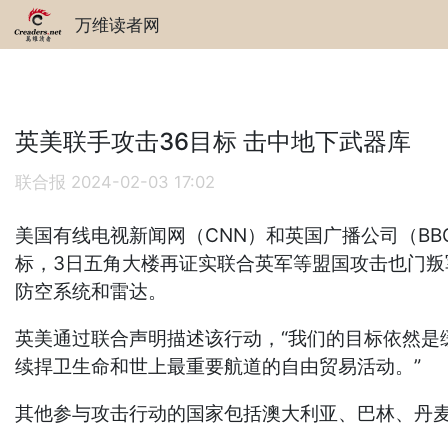
万维读者网
英美联手攻击36目标 击中地下武器库
联合报
2024-02-03 17:02
美国有线电视新闻网（CNN）和英国广播公司（B
标，3日五角大楼再证实联合英军等盟国攻击也门叛军
防空系统和雷达。
英美通过联合声明描述该行动，“我们的目标依然是
续捍卫生命和世上最重要航道的自由贸易活动。”
其他参与攻击行动的国家包括澳大利亚、巴林、丹