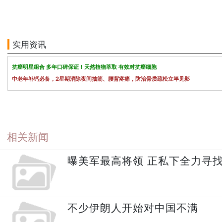
实用资讯
抗癌明星组合 多年口碑保证！天然植物萃取 有效对抗癌细胞
中老年补钙必备，2星期消除夜间抽筋、腰背疼痛，防治骨质疏松立竿见影
相关新闻
曝美军最高将领 正私下全力寻
不少伊朗人开始对中国不满