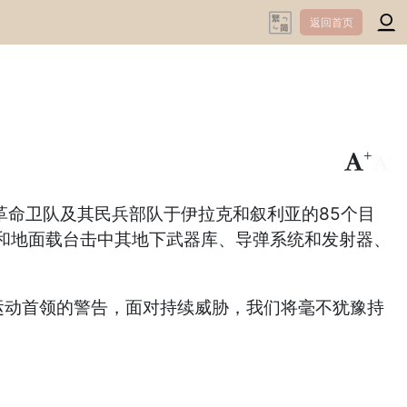
返回首页
+
-
革命卫队及其民兵部队于伊拉克和叙利亚的85个目
袭和地面载台击中其地下武器库、导弹系统和发射器、
运动首领的警告，面对持续威胁，我们将毫不犹豫持