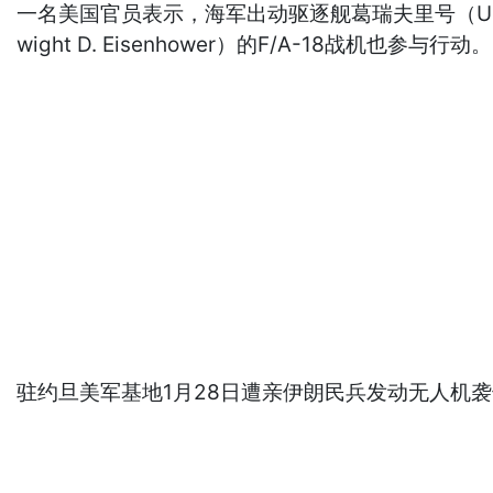
一名美国官员表示，海军出动驱逐舰葛瑞夫里号（USS 
wight D. Eisenhower）的F/A-18战机也参与行动。
驻约旦美军基地1月28日遭亲伊朗民兵发动无人机袭