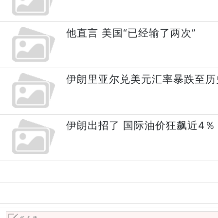
他直言 美国“已经输了两次”
伊朗里亚尔兑美元汇率暴跌至历
伊朗出招了 国际油价狂飙近4％