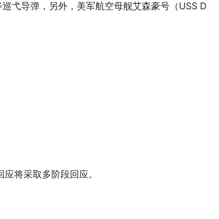
战斧巡弋导弹，另外，美军航空母舰艾森豪号（USS D
府回应将采取多阶段回应。