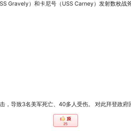
Gravely）和卡尼号（USS Carney）发射数枚
击，导致3名美军死亡、40多人受伤。 对此拜登政
25