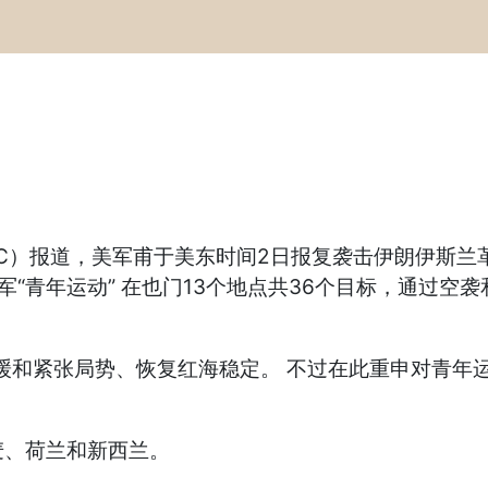
BC）报道，美军甫于美东时间2日报复袭击伊朗伊斯兰
“青年运动” 在也门13个地点共36个目标，通过空
缓和紧张局势、恢复红海稳定。 不过在此重申对青年
麦、荷兰和新西兰。