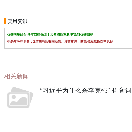
实用资讯
抗癌明星组合 多年口碑保证！天然植物萃取 有效对抗癌细胞
中老年补钙必备，2星期消除夜间抽筋、腰背疼痛，防治骨质疏松立竿见影
相关新闻
“习近平为什么杀李克强” 抖音