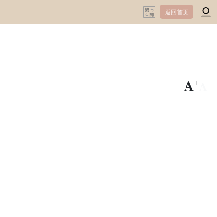
返回首页
+
-