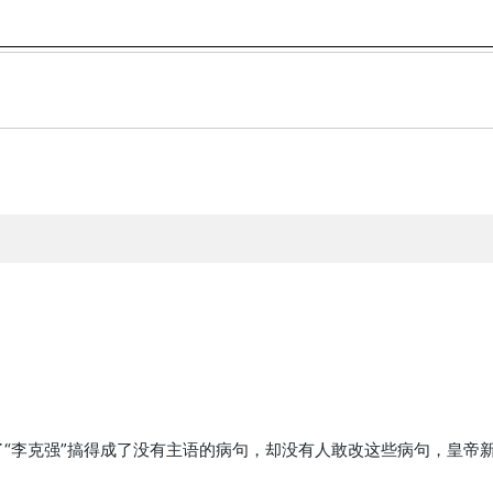
“李克强”搞得成了没有主语的病句，却没有人敢改这些病句，皇帝