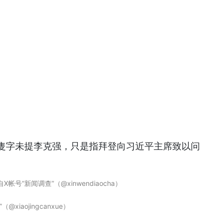
隻字未提李克强，只是指拜登向习近平主席致以问
“新闻调查”（@xinwendiaocha）
aojingcanxue）