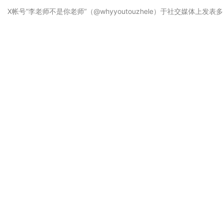
X帐号“李老师不是你老师”（@whyyoutouzhele）于社交媒体上发