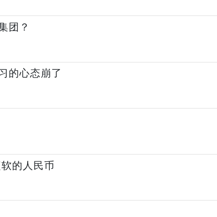
集团？
习的心态崩了
疲软的人民币