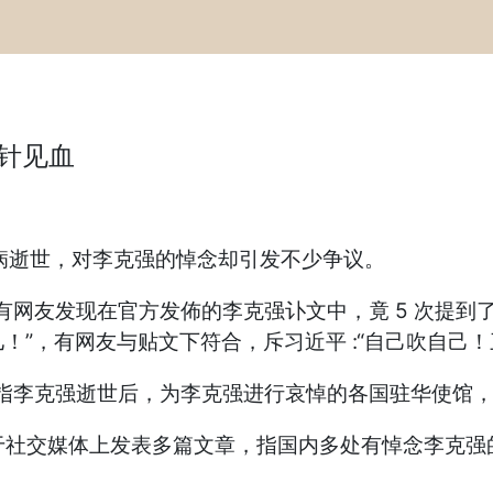
针见血
病逝世，对李克强的悼念却引发不少争议。
文引述，有网友发现在官方发佈的李克强讣文中，竟 5 次提
”，有网友与贴文下符合，斥习近平 :“自己吹自己！
发文表示，指李克强逝世后，为李克强进行哀悼的各国驻华使
hele）于社交媒体上发表多篇文章，指国内多处有悼念