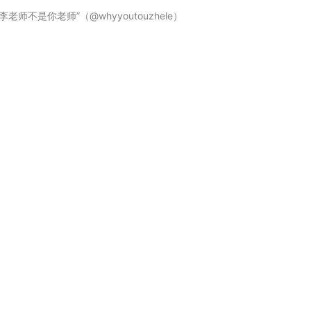
不是你老师”（@whyyoutouzhele）