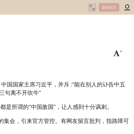
返回首页
+
-
到了中国国家主席习近平，并斥 :“能在别人的讣告中五
三句离不开吹牛”
馆，都是所谓的“中国敌国”，让人感到十分讽刺。
李克强的集会，引来官方管控。有网友留言批判，指路障可