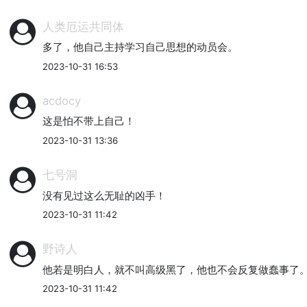
人类厄运共同体
多了，他自己主持学习自己思想的动员会。
2023-10-31 16:53
acdocy
这是怕不带上自己！
2023-10-31 13:36
七号洞
没有见过这么无耻的凶手！
2023-10-31 11:42
野诗人
他若是明白人，就不叫高级黑了，他也不会反复做蠢事了
2023-10-31 11:42