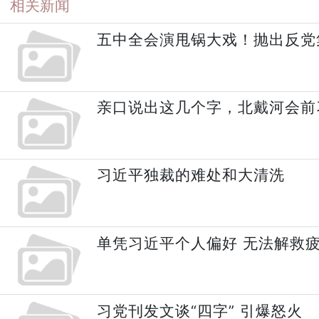
相关新闻
五中全会演甩锅大戏！抛出反党
亲口说出这几个字，北戴河会前
习近平独裁的难处和大清洗
单凭习近平个人偏好 无法解救
习党刊发文谈“四字” 引爆怒火