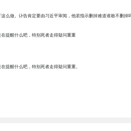
这么做。讣告肯定要由习近平审阅，他若指示删掉难道谁敢不删掉吗
是在提醒什么吧，特别死者走得疑问重重
是在提醒什么吧，特别死者走得疑问重重。