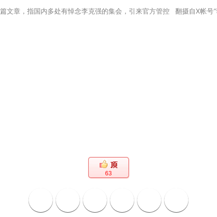
表多篇文章，指国内多处有悼念李克强的集会，引来官方管控 翻摄自X帐号“李老师
63