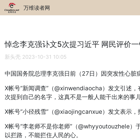
万维读者网
悼念李克强讣文5次提习近平 网民评价一
新头壳
2023-10-31 10:05
中国国务院总理李克强日前（27日）因突发性心脏
X帐号“新闻调查”（@xinwendiaocha）发
次提到自己的名字，这真不是一般人能干出来的事儿！
X帐号“小径残雪”（@xiaojingcanxue）
X帐号“李老师不是你老师”（@whyyoutouz
以拦路，不能拦住人民的心。