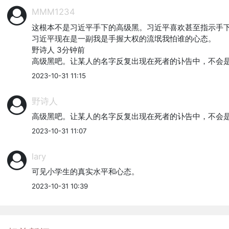
MMM1234
这根本不是习近平手下的高级黑。习近平喜欢甚至指示手下
习近平现在是一副我是手握大权的流氓我怕谁的心态。

野诗人 3分钟前

高级黑吧。让某人的名字反复出现在死者的讣告中，不会
2023-10-31 11:15
野诗人
高级黑吧。让某人的名字反复出现在死者的讣告中，不会
2023-10-31 11:07
lary
可见小学生的真实水平和心态。
2023-10-31 10:39