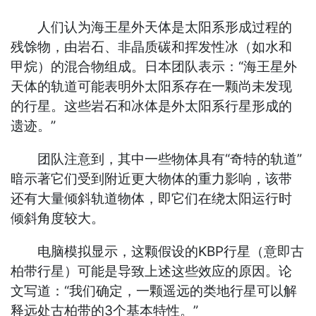
人们认为海王星外天体是太阳系形成过程的
残馀物，由岩石、非晶质碳和挥发性冰（如水和
甲烷）的混合物组成。日本团队表示：“海王星外
天体的轨道可能表明外太阳系存在一颗尚未发现
的行星。这些岩石和冰体是外太阳系行星形成的
遗迹。”
团队注意到，其中一些物体具有“奇特的轨道”
暗示著它们受到附近更大物体的重力影响，该带
还有大量倾斜轨道物体，即它们在绕太阳运行时
倾斜角度较大。
电脑模拟显示，这颗假设的KBP行星（意即古
柏带行星）可能是导致上述这些效应的原因。论
文写道：“我们确定，一颗遥远的类地行星可以解
释远处古柏带的3个基本特性。”