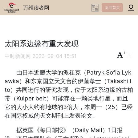
万维读者网
返回首页
太阳系边缘有重大发现
+
-
中时新闻网
2023-09-04 15:51
由日本近畿大学的派崔克（Patryk Sofia Lyk
awka）和东京国立天文台的伊藤孝士（Takashi I
to）共同进行的研究发现，位于太阳系边缘的古柏
带（Kuiper belt）可能存在一颗类地行星，而且
它的大小大约有地球的3倍大，本周一（25）已经
在国际权威的天文期刊上发表论文。
据英国《每日邮报》（Daily Mail）1日报