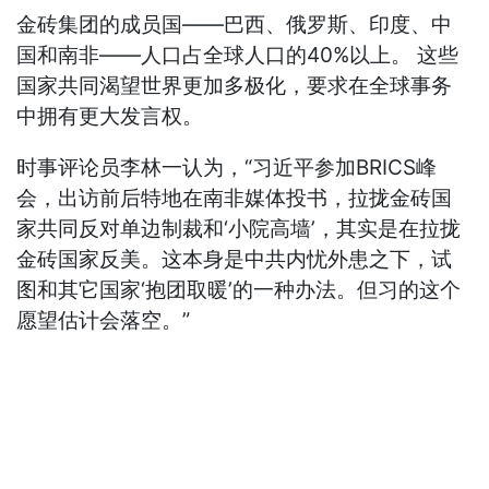
金砖集团的成员国——巴西、俄罗斯、印度、中
国和南非——人口占全球人口的40%以上。 这些
国家共同渴望世界更加多极化，要求在全球事务
中拥有更大发言权。
时事评论员李林一认为，“习近平参加BRICS峰
会，出访前后特地在南非媒体投书，拉拢金砖国
家共同反对单边制裁和‘小院高墙’，其实是在拉拢
金砖国家反美。这本身是中共内忧外患之下，试
图和其它国家‘抱团取暖’的一种办法。但习的这个
愿望估计会落空。”