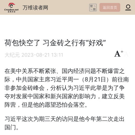
万维读者网
返回首页
荷包快空了 习金砖之行有“好戏”
+
-
大纪元
2023-08-21 13:11
在美中关系不断紧张、国内经济问题不断爆雷之
际，中共国家主席习近平周一（8月21日）前往南
非参加金砖峰会，分析认为习近平此举是为了争
夺对发展中国家和新兴国家的影响力，建立反美
阵营，但是他的愿望恐怕会落空。
习近平这次为期三天的访问是他今年第二次走出
国门。