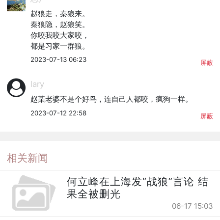
赵狼走，秦狼来。

秦狼隐，赵狼笑。

你咬我咬大家咬，

都是习家一群狼。
2023-07-13 06:23
屏蔽
lary
赵某老婆不是个好鸟，连自己人都咬，疯狗一样。
2023-07-12 22:58
屏蔽
相关新闻
何立峰在上海发“战狼”言论 结
果全被删光
06-17 15:03