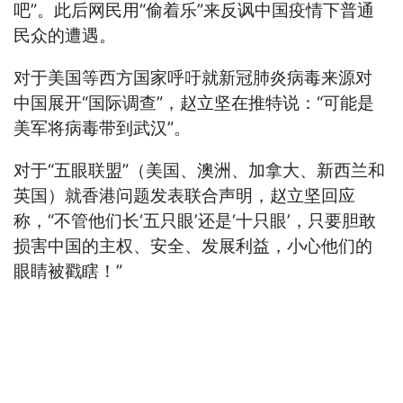
吧”。此后网民用“偷着乐”来反讽中国疫情下普通
民众的遭遇。
对于美国等西方国家呼吁就新冠肺炎病毒来源对
中国展开“国际调查”，赵立坚在推特说：“可能是
美军将病毒带到武汉”。
对于“五眼联盟”（美国、澳洲、加拿大、新西兰和
英国）就香港问题发表联合声明，赵立坚回应
称，“不管他们长‘五只眼’还是‘十只眼’，只要胆敢
损害中国的主权、安全、发展利益，小心他们的
眼睛被戳瞎！”