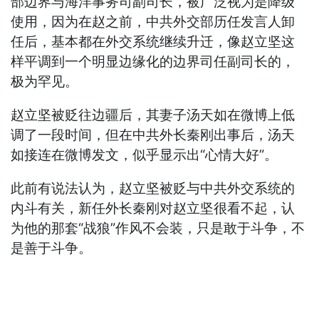
部边界与海洋事务司副司长，被广泛视为是降级
使用，因为在赵之前，中共外交部历任发言人卸
任后，基本都在外交系统继续升迁，像赵立坚这
样平调到一个明显边缘化的边界司任副司长的，
极为罕见。
赵立坚被贬往边疆后，其妻子汤天如在微博上低
调了一段时间，但在中共外长秦刚出事后，汤天
如接连在微博发文，似乎显示出“心情大好”。
此前有说法认为，赵立坚被贬与中共外交系统的
内斗有关，新任外长秦刚对赵立坚很看不起，认
为他的那套“战狼”作风不会装，只是敢于斗争，不
是善于斗争。