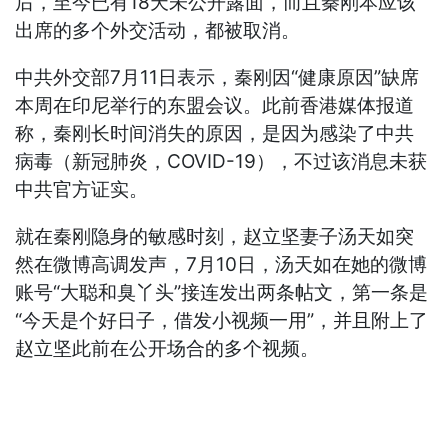
后，至今已有18天未公开露面，而且秦刚本应该
出席的多个外交活动，都被取消。
中共外交部7月11日表示，秦刚因“健康原因”缺席
本周在印尼举行的东盟会议。此前香港媒体报道
称，秦刚长时间消失的原因，是因为感染了中共
病毒（新冠肺炎，COVID-19），不过该消息未获
中共官方证实。
就在秦刚隐身的敏感时刻，赵立坚妻子汤天如突
然在微博高调发声，7月10日，汤天如在她的微博
账号“大聪和臭丫头”接连发出两条帖文，第一条是
“今天是个好日子，借发小视频一用”，并且附上了
赵立坚此前在公开场合的多个视频。