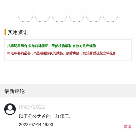
实用资讯
抗癌明星组合 多年口碑保证！天然植物萃取 有效对抗癌细胞
中老年补钙必备，2星期消除夜间抽筋、腰背疼痛，防治骨质疏松立竿见影
最新评论
RNDY2022
以王公公为首的一群瘪三。
2023-07-14 19:03
屏蔽