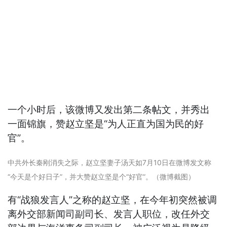
一个小时后，该微博又发出第二条帖文，并秀出
一面锦旗，赞赵立坚是“为人正直为国为民的好
官”。
中共外长秦刚消失之际，赵立坚妻子汤天如7月10日在微博发文称
“今天是个好日子”，并大赞赵立坚是个“好官”。（微博截图）
有“战狼发言人”之称的赵立坚，在今年初突然被调
离外交部新闻司副司长、发言人职位，改任外交