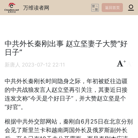
万维读者网
返回首页
中共外长秦刚出事 赵立坚妻子大赞“好
日子”
+
-
新唐人
2023-07-12 22:11
中共外长秦刚长时间隐身之际，年初被贬往边疆
的中共战狼发言人赵立坚再引关注，其妻近日接
连发文称“今天是个好日子”，并大赞赵立坚是个
“好官”。
根据中共外交部网站，秦刚自6月25日在北京分别
会见了斯里兰卡和越南两国外长及俄罗斯副外长