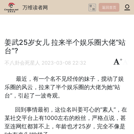
万维读者网
返回首页
姜武25岁女儿 拉来半个娱乐圈大佬“站
台”?
+
-
不八卦会死星人
2023-03-08 22:32
最近，有一个名不见经传的妹子，搅动了娱
乐圈的风云，拉来了半个娱乐圈的大佬为她“站
台”，引起了一波奇观。
回到事情最初，这位名叫姜可心的“素人”，在
某社交平台上有1000左右的粉丝，严格点说，甚
至连网红都算不上，年龄也才25岁，完全不像是