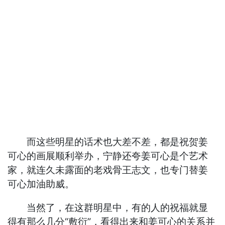
而这些明星的话术也大差不差，都是祝贺姜
可心的画展顺利举办，宁静还夸姜可心是个艺术
家，就连久未露面的老戏骨王志文，也专门替姜
可心加油助威。
当然了，在这群明星中，有的人的祝福就显
得有那么几分“敷衍”，看得出来和姜可心的关系并