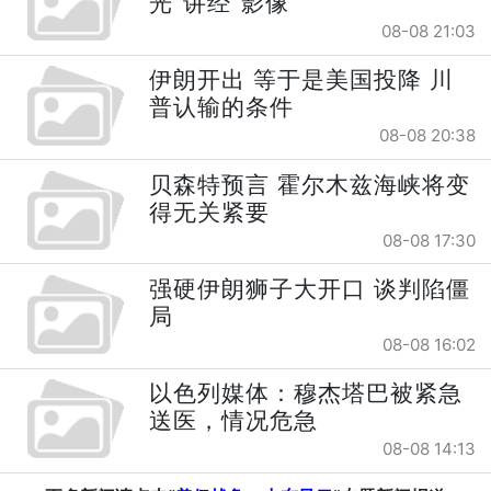
光“讲经”影像
08-08 21:03
伊朗开出 等于是美国投降 川
普认输的条件
08-08 20:38
贝森特预言 霍尔木兹海峡将变
得无关紧要
08-08 17:30
强硬伊朗狮子大开口 谈判陷僵
局
08-08 16:02
以色列媒体：穆杰塔巴被紧急
送医，情况危急
08-08 14:13