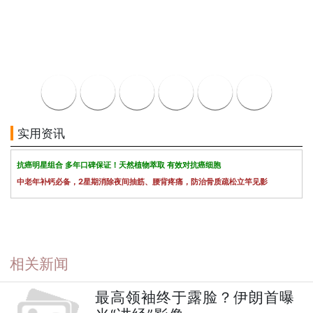
实用资讯
抗癌明星组合 多年口碑保证！天然植物萃取 有效对抗癌细胞
中老年补钙必备，2星期消除夜间抽筋、腰背疼痛，防治骨质疏松立竿见影
相关新闻
最高领袖终于露脸？伊朗首曝