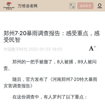
万维读者网
返回首页
郑州7·20暴雨调查报告：感受重点，感
受民智
+
-
中国数字时代
2022-01-23 19:03
郑州的一把手被撤了，8人被捕，89人被问
责。
随后，官方发布了《河南郑州7·20特大暴雨
灾害调查报告》
在这份调查中，有人罗列了以下重点：