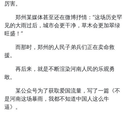
厉害。
郑州某媒体甚至还在微博抒情：“这场历史罕
见的大雨过后，城市会更干净，草木会更加翠绿
旺盛！”
而那时，郑州的人民子弟兵们正在卖命救
援。
再后来，就是不断渲染河南人民的乐观勇
敢。
某公众号为了获取爱国流量，写了一篇《不
是河南这场暴雨，我都不知道中国人这么牛
逼》。