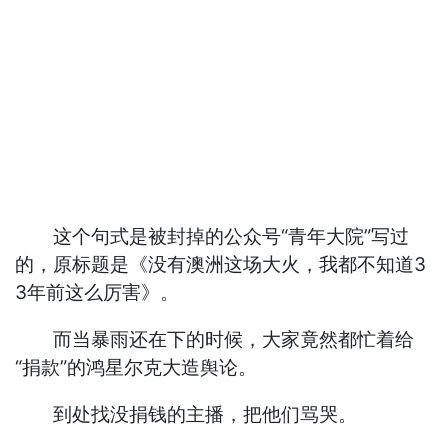
这个句式是被封掉的公众号“青年大院”写过
的，原标题是《没有澳洲这场大火，我都不知道3
3年前这么厉害》。
而当暴雨还在下的时候，大家竟然都忙着给
“捐款”的鸿星尔克大造舆论。
到处找没捐钱的主播，把他们骂哭。