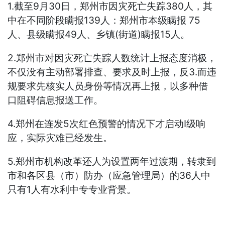
1.截至9月30日，郑州市因灾死亡失踪380人，其
中在不同阶段瞒报139人：郑州市本级瞒报 75
人、县级瞒报49人、乡镇(街道)瞒报15人。
2.郑州市对因灾死亡失踪人数统计上报态度消极，
不仅没有主动部署排查、要求及时上报，反3.而违
规要求先核实人员身份等情况再上报，以多种借
口阻碍信息报送工作。
4.郑州在连发5次红色预警的情况下才启动I级响
应，实际灾难已经发生。
5.郑州市机构改革还人为设置两年过渡期，转隶到
市和各区县（市）防办（应急管理局）的36人中
只有1人有水利中专专业背景。