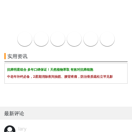
实用资讯
抗癌明星组合 多年口碑保证！天然植物萃取 有效对抗癌细胞
中老年补钙必备，2星期消除夜间抽筋、腰背疼痛，防治骨质疏松立竿见影
最新评论
lary