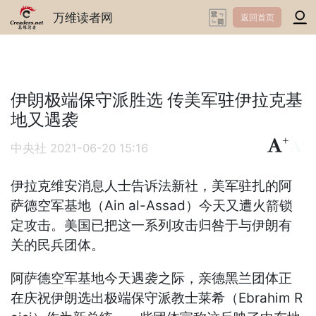
万维读者网
返回首页
伊朗极端保守派胜选 传美军驻伊拉克基
地又遇袭
+
-
中央社
2021-06-20 15:16
伊拉克维安消息人士告诉法新社，美军驻扎的阿
萨德空军基地（Ain al-Assad）今天又遭火箭锁
定攻击。美国已把这一系列攻击归咎于与伊朗有
关的民兵团体。
阿萨德空军基地今天遇袭之际，亲德黑兰团体正
在庆祝伊朗选出极端保守派教士莱希（Ebrahim R