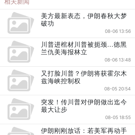
相关新闻
美方最新表态，伊朗春秋大梦
破功
08-06 13:56
川普进棺材川普被扼颈...德黑
兰仇美海报林立
08-06 13:48
又打脸川普？伊朗将获霍尔木
兹海峡控制权
08-05 20:54
突发！传川普对伊朗做出迄今
最大让步
08-05 18:55
伊朗刚刚放话：若美军再动手