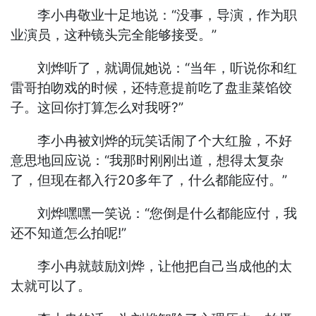
李小冉敬业十足地说：“没事，导演，作为职
业演员，这种镜头完全能够接受。”
刘烨听了，就调侃她说：“当年，听说你和红
雷哥拍吻戏的时候，还特意提前吃了盘韭菜馅饺
子。这回你打算怎么对我呀?”
李小冉被刘烨的玩笑话闹了个大红脸，不好
意思地回应说：“我那时刚刚出道，想得太复杂
了，但现在都入行20多年了，什么都能应付。”
刘烨嘿嘿一笑说：“您倒是什么都能应付，我
还不知道怎么拍呢!”
李小冉就鼓励刘烨，让他把自己当成他的太
太就可以了。