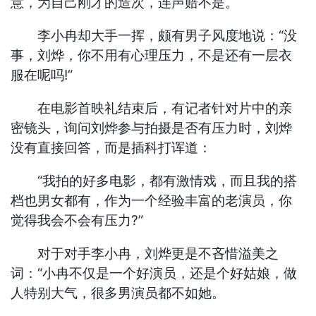
意，为自己刚才的造次，连声赔不是。
李小冉却大手一挥，颇有男子风度地说：“没
事，刘烨，你不用有心理压力，不是还有一层衣
服在呢吗!”
在电影首映礼结束后，有记者针对片中的亲
密镜头，询问刘烨参与拍摄是否有压力时，刘烨
没有直接回答，而是插科打诨道：
“我拍的好多电影，都有激情戏，而且我的搭
档也男女都有，作为一个经验丰富的老演员，你
觉得我会不会有压力?”
对于对手李小冉，刘烨更是不吝惜溢美之
词：“小冉不仅是一个好演员，还是个好姑娘，做
人特别大气，很多男演员都不如她。