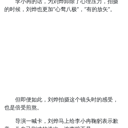
李小冉的话，为刘烨卸除了心理压力，拍摄
的时候，刘烨也更加“心骛八极”，“有的放矢”。
但即便如此，刘烨拍摄这个镜头时的感受，
也是倍受煎熬。
导演一喊卡，刘烨马上给李小冉鞠躬表示歉