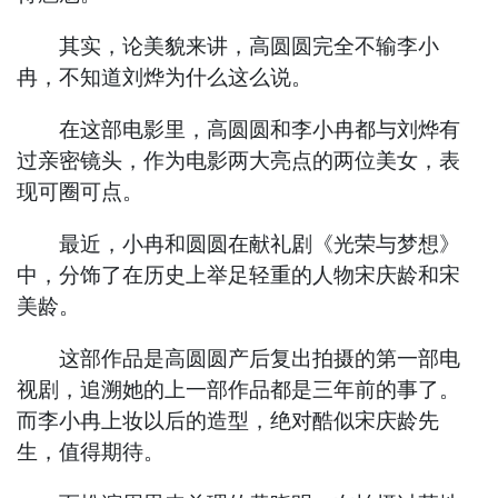
其实，论美貌来讲，高圆圆完全不输李小
冉，不知道刘烨为什么这么说。
在这部电影里，高圆圆和李小冉都与刘烨有
过亲密镜头，作为电影两大亮点的两位美女，表
现可圈可点。
最近，小冉和圆圆在献礼剧《光荣与梦想》
中，分饰了在历史上举足轻重的人物宋庆龄和宋
美龄。
这部作品是高圆圆产后复出拍摄的第一部电
视剧，追溯她的上一部作品都是三年前的事了。
而李小冉上妆以后的造型，绝对酷似宋庆龄先
生，值得期待。