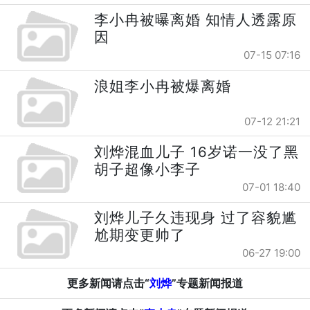
李小冉被曝离婚 知情人透露原
因
07-15 07:16
浪姐李小冉被爆离婚
07-12 21:21
刘烨混血儿子 16岁诺一没了黑
胡子超像小李子
07-01 18:40
刘烨儿子久违现身 过了容貌尴
尬期变更帅了
06-27 19:00
更多新闻请点击“
刘烨
”专题新闻报道