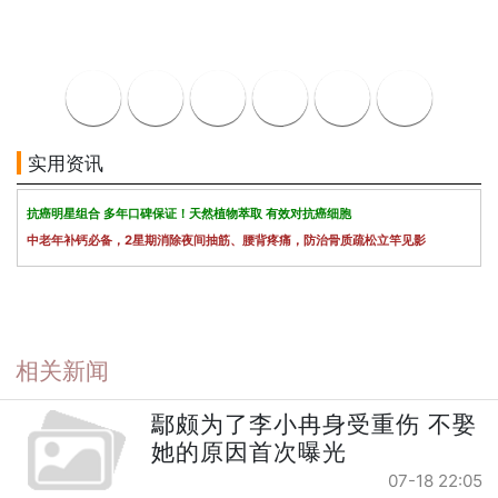
实用资讯
抗癌明星组合 多年口碑保证！天然植物萃取 有效对抗癌细胞
中老年补钙必备，2星期消除夜间抽筋、腰背疼痛，防治骨质疏松立竿见影
相关新闻
鄢颇为了李小冉身受重伤 不娶
她的原因首次曝光
07-18 22:05