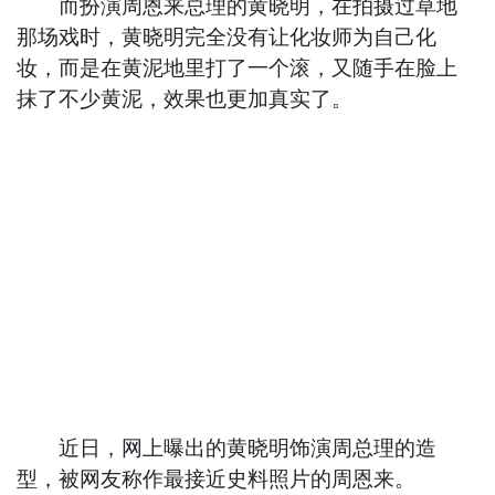
而扮演周恩来总理的黄晓明，在拍摄过草地
那场戏时，黄晓明完全没有让化妆师为自己化
妆，而是在黄泥地里打了一个滚，又随手在脸上
抹了不少黄泥，效果也更加真实了。
近日，网上曝出的黄晓明饰演周总理的造
型，被网友称作最接近史料照片的周恩来。