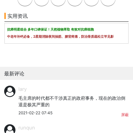
实用资讯
抗癌明星组合 多年口碑保证！天然植物萃取 有效对抗癌细胞
中老年补钙必备，2星期消除夜间抽筋、腰背疼痛，防治骨质疏松立竿见影
最新评论
lary
毛主席的时代都不干涉真正的政府事务，现在的政治倒
退是极其严重的
2021-02-22 07:45
屏蔽
runqun