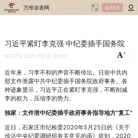
万维读者网
返回首页
习近平紧盯李克强 中纪委插手国务院
+
-
NTDTV
2021-02-21 20:07
近年来，习李不和的声音不断传出。日前中共内
部文件泄露中共中纪委插手国务院政府事务。各
种迹象显示，习近平正在紧盯李克强，不断削减
李的权力，压缩李的势力。
独家：文件泄中纪委插手政府事务指导地方“复工”
近日，石家庄市纪检委2020年5月25日的《关于
传达中央纪委调研组有关意见的函》提到，2020