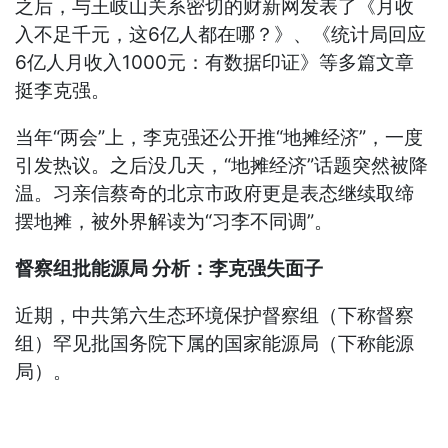
之后，与王岐山关系密切的财新网发表了《月收
入不足千元，这6亿人都在哪？》、《统计局回应
6亿人月收入1000元：有数据印证》等多篇文章
挺李克强。
当年“两会”上，李克强还公开推“地摊经济”，一度
引发热议。之后没几天，“地摊经济”话题突然被降
温。习亲信蔡奇的北京市政府更是表态继续取缔
摆地摊，被外界解读为“习李不同调”。
督察组批能源局 分析：李克强失面子
近期，中共第六生态环境保护督察组（下称督察
组）罕见批国务院下属的国家能源局（下称能源
局）。