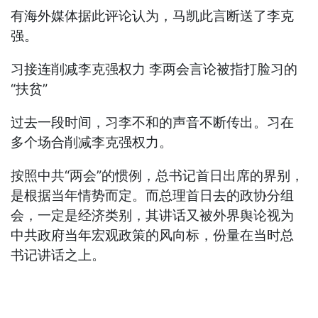
有海外媒体据此评论认为，马凯此言断送了李克
强。
习接连削减李克强权力 李两会言论被指打脸习的
“扶贫”
过去一段时间，习李不和的声音不断传出。习在
多个场合削减李克强权力。
按照中共“两会”的惯例，总书记首日出席的界别，
是根据当年情势而定。而总理首日去的政协分组
会，一定是经济类别，其讲话又被外界舆论视为
中共政府当年宏观政策的风向标，份量在当时总
书记讲话之上。