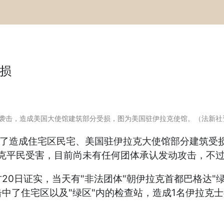
受损
箭弹袭击，造成美国大使馆建筑部分受损，图为美国驻伊拉克使馆。（法新社
，除了造成住宅区民宅、美国驻伊拉克大使馆部分建筑受
拉克平民受害，目前尚未有任何团体承认发动攻击，不
0日证实，当天有"非法团体"朝伊拉克首都巴格达"绿
中了住宅区以及"绿区"内的检查站，造成1名伊拉克