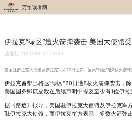
万维读者网
伊拉克“绿区”遭火箭弹袭击 美国大使馆
路透社
2020-12-20 23:52
美国驻伊拉克大使馆及伊拉克军方20日证实，当天"绿区"遭8枚火
伊拉克首都巴格达"绿区"20日遭8枚火箭弹袭击
美国国务卿庞皮欧在后续声明中提及至少有1位伊
据《路透》报导，美国驻伊拉克大使馆及伊拉克军方2
驻伊拉克大使馆，而伊拉克军方表示，多数火箭弹击