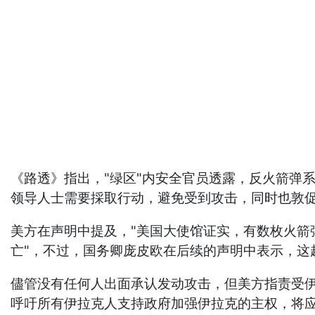
《路透》指出，"绿区"内安全官员透露，反火箭弹
领导人士需要採取行动，避免受到攻击，同时也敦
美方在声明中提及，"美国大使馆证实，有数枚火
亡"，不过，国务卿庞皮欧在后续的声明中表示，这
儘管没有任何人出面承认发动攻击，但美方指责受
呼吁所有伊拉克人支持政府加强伊拉克的主权，将应