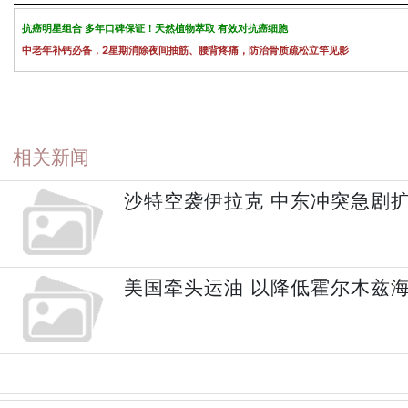
抗癌明星组合 多年口碑保证！天然植物萃取 有效对抗癌细胞
中老年补钙必备，2星期消除夜间抽筋、腰背疼痛，防治骨质疏松立竿见影
相关新闻
沙特空袭伊拉克 中东冲突急剧
美国牵头运油 以降低霍尔木兹