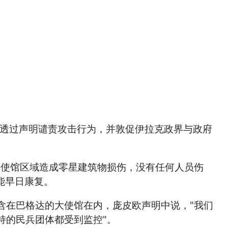
也透过声明谴责攻击行为，并敦促伊拉克政界与政府
大使馆区域造成零星建筑物损伤，没有任何人员伤
能早日康复。
含在巴格达的大使馆在内，庞皮欧声明中说，"我们
持的民兵团体都受到监控"。