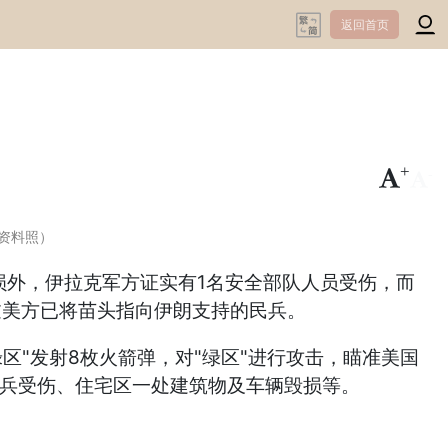
返回首页
+
-
资料照）
损外，伊拉克军方证实有1名安全部队人员受伤，而
过美方已将苗头指向伊朗支持的民兵。
区"发射8枚火箭弹，对"绿区"进行攻击，瞄准美国
士兵受伤、住宅区一处建筑物及车辆毁损等。