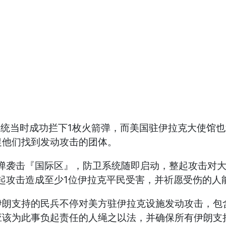
系统当时成功拦下1枚火箭弹，而美国驻伊拉克大使馆
促他们找到发动攻击的团体。
箭弹袭击『国际区』，防卫系统随即启动，整起攻击对
起攻击造成至少1位伊拉克平民受害，并祈愿受伤的人
伊朗支持的民兵不停对美方驻伊拉克设施发动攻击，包
该为此事负起责任的人绳之以法，并确保所有伊朗支