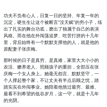
功夫不负有心人，日复一日的坚持、年复一年的
沉淀，硬生生让这个被断言“没天赋”的穷小子，练
出了扎实的舞台功底，磨出了独属于自己的表演
风格。而在他在外闯荡追梦、吃苦打拼的十几年
里，背后始终有一个默默支撑他的人，就是他的
原配妻子张庆梅。
那时候的日子是真穷、是真难，家里大大小小的
农活、赡养老人、照顾孩子的重担，全部压在张
庆梅一个女人身上。她毫无怨言、默默坚守，一
个人撑起整个家，不让丈夫有半点后顾之忧，踏
踏实实在外闯事业。她陪着他熬过最穷、最难、
最看不到希望的低谷岁月，这一守，就是十几年
的光阴。