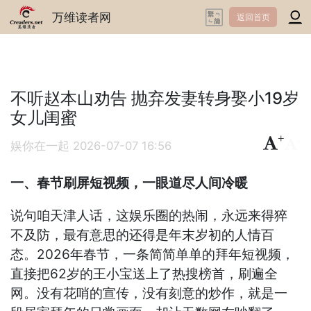
万维读者网
返回首页
不听赵本山劝告 抛弃发妻转身娶小19岁
女儿闺蜜
+
-
娱你在一起
2026-07-07 16:56
一、春节刷屏短视频，一眼道尽人间冷暖
说句咱天津人话，这娱乐圈的热闹，永远来得猝
不及防，最有意思的还得是年末岁初的人情百
态。2026年春节，一条简简单单的拜年短视频，
直接把62岁的王小宝送上了热搜榜首，刷遍全
网。没有花哨的宣传，没有刻意的炒作，就是一