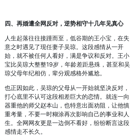
四、再婚遭全网反对，逆势相守十几年见真心
人生起落往往接踵而至，低谷期的王小宝，在失
意之时遇见了现任妻子吴琼。这段感情从一开
始，就不被任何人看好，满是争议和反对。王小
宝比吴琼大整整19岁，年龄差距悬殊，甚至和吴
琼父母年纪相仿，辈分观感格外尴尬。
也正因如此，吴琼的父母从一开始就坚决反对，
打心底里不认可这段相差巨大的恋情。就连一向
器重他的师父赵本山，也特意出面劝阻，让他慎
重考量，不要一时糊涂再次影响自己的事业和人
生。全网网友更是一边倒不看好，纷纷断言这段
感情走不长久。