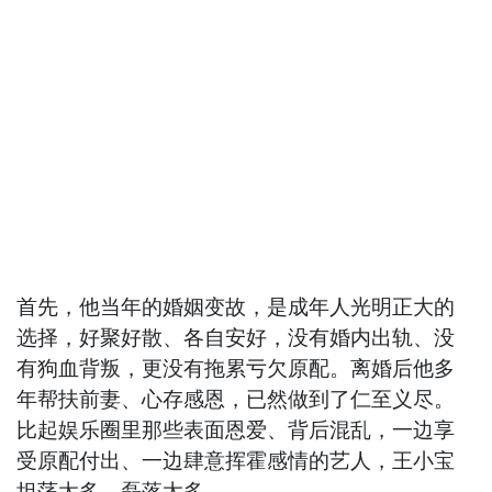
首先，他当年的婚姻变故，是成年人光明正大的
选择，好聚好散、各自安好，没有婚内出轨、没
有狗血背叛，更没有拖累亏欠原配。离婚后他多
年帮扶前妻、心存感恩，已然做到了仁至义尽。
比起娱乐圈里那些表面恩爱、背后混乱，一边享
受原配付出、一边肆意挥霍感情的艺人，王小宝
坦荡太多、磊落太多。