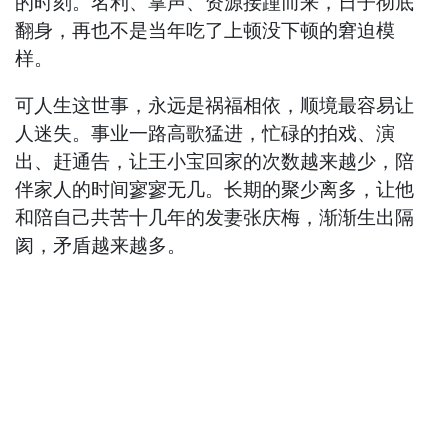
的时刻。名利、掌声、资源接踵而来，日子彻底
翻身，再也不是当年吃了上顿没下顿的窘迫模
样。
可人生这世事，永远是祸福相依，顺境最容易让
人迷失。事业一路高歌猛进，忙碌的拍戏、演
出、赶通告，让王小宝回家的次数越来越少，陪
伴家人的时间寥寥无几。长期的聚少离多，让他
和陪自己共苦十几年的发妻张庆梅，渐渐生出隔
阂，矛盾越来越多。