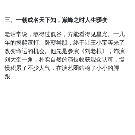
三、一朝成名天下知，巅峰之时人生骤变
老话常说，熬得过低谷，方能看得见星光。十几
年的摸爬滚打、卧薪尝胆，终于让王小宝等来了
改变命运的机会。他先是参演《刘老根》，饰演
刘大奎一角，朴实自然的演技收获观众认可，慢
慢积累了不少人气，在演艺圈站稳了小小的脚
跟。