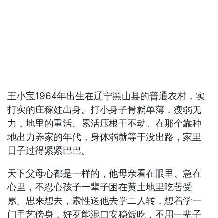
王小宝1964年出生在辽宁黑山县的普通农村，实
打实的庄稼娃出身。打小身子骨就单薄，瘦弱无
力，地里的重活、累活压根干不动。在那个靠种
地出力养家的年代，身体弱就等于没出路，家里
日子过得紧紧巴巴。
天下父母心都是一样的，他母亲看在眼里、急在
心里，不忍心孩子一辈子困在黄土地里吃苦受
累。思来想去，索性送他去学二人转，想着学一
门手艺傍身，好歹能混口安稳饭吃，不用一辈子