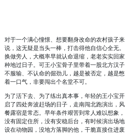
对于一个满心憧憬、想要翻身改命的农村孩子来
说，这无疑是当头一棒，打击得他自信心全无。
换做旁人，大概率早就认命退缩，老老实实回家
种地过日子。可王小宝骨子里带着一股北方汉子
不服输、不认命的倔劲儿，越是被否定，越是憋
着一口气，非要闯出个名堂不可。
为了活下去、为了练出真本事，年轻的王小宝开
启了四处奔波赶场的日子，走南闯北跑演出，风
餐露宿是常态。早年条件艰苦到常人难以想象，
没有固定住所，没有安稳后台，有时候演出场地
设在动物园，没地方落脚的他，干脆直接住进废