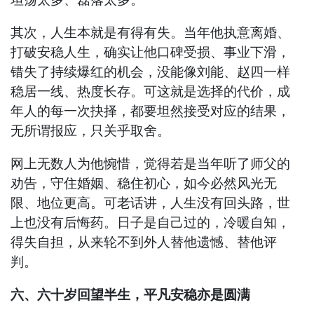
其次，人生本就是有得有失。当年他执意离婚、
打破安稳人生，确实让他口碑受损、事业下滑，
错失了持续爆红的机会，没能像刘能、赵四一样
稳居一线、热度长存。可这就是选择的代价，成
年人的每一次抉择，都要坦然接受对应的结果，
无所谓报应，只关乎取舍。
网上无数人为他惋惜，觉得若是当年听了师父的
劝告，守住婚姻、稳住初心，如今必然风光无
限、地位更高。可老话讲，人生没有回头路，世
上也没有后悔药。日子是自己过的，冷暖自知，
得失自担，从来轮不到外人替他遗憾、替他评
判。
六、六十岁回望半生，平凡安稳亦是圆满