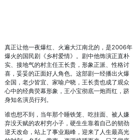
真正让他一夜爆红、火遍大江南北的，是2006年
爆火的国民剧《乡村爱情》。剧中他饰演正直朴
实、接地气的村主任王长贵，形象正派、性格讨
喜，妥妥的正面好人角色。这部剧一经播出火爆
全国，老少皆宜、家喻户晓，王长贵也成了观众
心中的经典荧幕形象，王小宝彻底一炮而红，跻
身知名演员行列。
谁也想不到，当年那个睡铁笼、吃挂面、被人嫌
弃没天赋的农村穷小子，硬生生靠着自己的韧劲
逆天改命，站上了事业巅峰，迎来了人生最高光