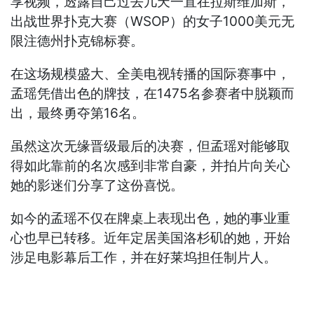
享视频，透露自己过去几天一直在拉斯维加斯，
出战世界扑克大赛（WSOP）的女子1000美元无
限注德州扑克锦标赛。
在这场规模盛大、全美电视转播的国际赛事中，
孟瑶凭借出色的牌技，在1475名参赛者中脱颖而
出，最终勇夺第16名。
虽然这次无缘晋级最后的决赛，但孟瑶对能够取
得如此靠前的名次感到非常自豪，并拍片向关心
她的影迷们分享了这份喜悦。
如今的孟瑶不仅在牌桌上表现出色，她的事业重
心也早已转移。近年定居美国洛杉矶的她，开始
涉足电影幕后工作，并在好莱坞担任制片人。