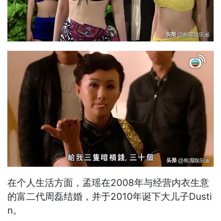
在个人生活方面，孟瑶在2008年与经营内衣生意
的富二代周磊结婚，并于2010年诞下大儿子Dusti
n。