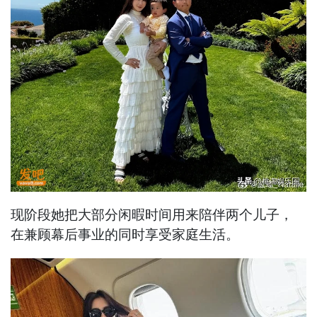
现阶段她把大部分闲暇时间用来陪伴两个儿子，
在兼顾幕后事业的同时享受家庭生活。