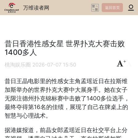
万维读者网
返回首页
昔日香港性感女星 世界扑克大赛击败
1400多人
+
-
桃淘娱乐圈
2026-07-07 15:50
昔日王晶电影里的性感女主角孟瑶近日在拉斯维
加斯举办的世界扑克大赛中大展身手。她在女子
无限注德州扑克锦标赛中击败了1400多位选手，
最终夺得第16名的佳绩，展现了自己在牌桌上的
智慧与心理战术。
据港媒报道，前晶女郎孟瑶近日在社交平台上分