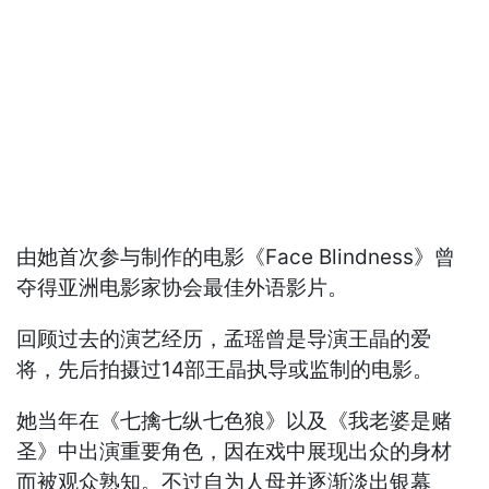
由她首次参与制作的电影《Face Blindness》曾
夺得亚洲电影家协会最佳外语影片。
回顾过去的演艺经历，孟瑶曾是导演王晶的爱
将，先后拍摄过14部王晶执导或监制的电影。
她当年在《七擒七纵七色狼》以及《我老婆是赌
圣》中出演重要角色，因在戏中展现出众的身材
而被观众熟知。不过自为人母并逐渐淡出银幕