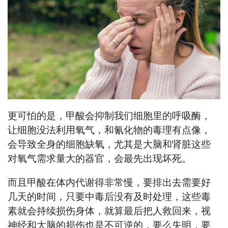
更可怕的是，甲酸会抑制我们细胞里的呼吸酶，
让细胞没法利用氧气，和氰化物的毒理有点像，
会导致全身的细胞缺氧，尤其是大脑和肾脏这些
对氧气需求量大的器官，会最先出现坏死。
而且甲酸在体内代谢得非常慢，要排出去需要好
几天的时间，只要中毒后没有及时处理，这些毒
素就会持续损伤身体，就算最后把人救回来，视
神经和大脑的损伤也是不可逆的，要么失明，要