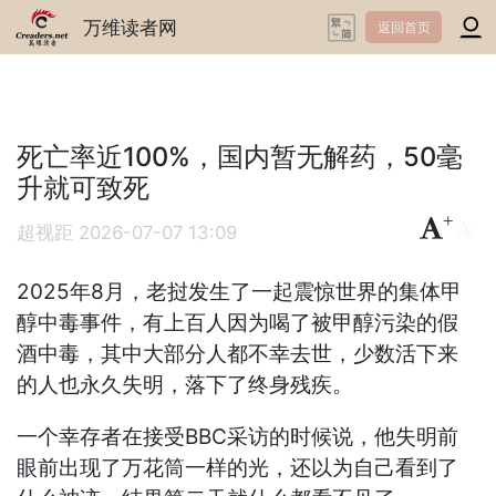
万维读者网
返回首页
死亡率近100%，国内暂无解药，50毫
升就可致死
+
-
超视距
2026-07-07 13:09
2025年8月，老挝发生了一起震惊世界的集体甲
醇中毒事件，有上百人因为喝了被甲醇污染的假
酒中毒，其中大部分人都不幸去世，少数活下来
的人也永久失明，落下了终身残疾。
一个幸存者在接受BBC采访的时候说，他失明前
眼前出现了万花筒一样的光，还以为自己看到了