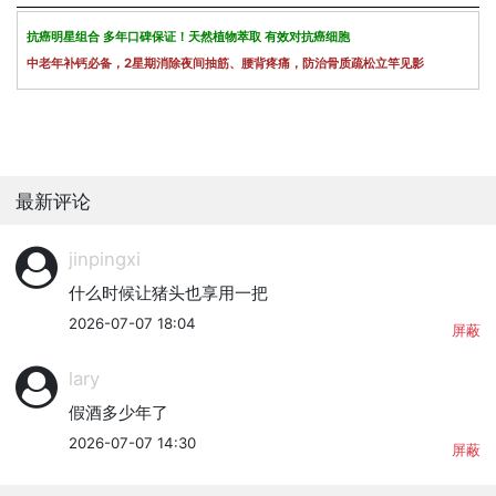
抗癌明星组合 多年口碑保证！天然植物萃取 有效对抗癌细胞
中老年补钙必备，2星期消除夜间抽筋、腰背疼痛，防治骨质疏松立竿见影
最新评论
jinpingxi
什么时候让猪头也享用一把
2026-07-07 18:04
屏蔽
lary
假酒多少年了
2026-07-07 14:30
屏蔽