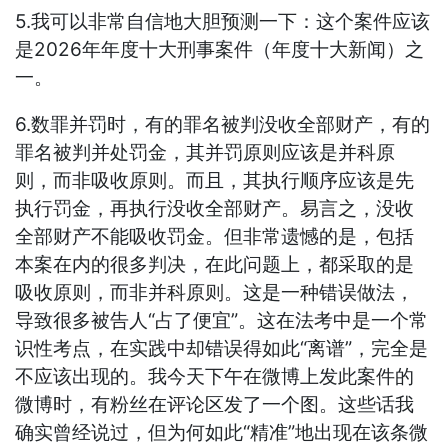
5.我可以非常自信地大胆预测一下：这个案件应该
是2026年年度十大刑事案件（年度十大新闻）之
一。
6.数罪并罚时，有的罪名被判没收全部财产，有的
罪名被判并处罚金，其并罚原则应该是并科原
则，而非吸收原则。而且，其执行顺序应该是先
执行罚金，再执行没收全部财产。易言之，没收
全部财产不能吸收罚金。但非常遗憾的是，包括
本案在内的很多判决，在此问题上，都采取的是
吸收原则，而非并科原则。这是一种错误做法，
导致很多被告人“占了便宜”。这在法考中是一个常
识性考点，在实践中却错误得如此“离谱”，完全是
不应该出现的。我今天下午在微博上发此案件的
微博时，有粉丝在评论区发了一个图。这些话我
确实曾经说过，但为何如此“精准”地出现在该条微