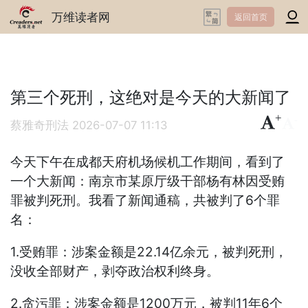
万维读者网
返回首页
第三个死刑，这绝对是今天的大新闻了
+
-
蔡雅奇刑法
2026-07-07 11:13
今天下午在成都天府机场候机工作期间，看到了
一个大新闻：南京市某原厅级干部杨有林因受贿
罪被判死刑。我看了新闻通稿，共被判了6个罪
名：
1.受贿罪：涉案金额是22.14亿余元，被判死刑，
没收全部财产，剥夺政治权利终身。
2.贪污罪：涉案金额是1200万元，被判11年6个