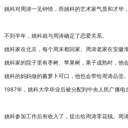
姚科对周涛一见钟情，而姚科的艺术家气质和才华
不到半年，姚科就与周涛确定了恋爱关系。
姚科家在北京，每个周末都回家。周涛老家在安徽
姚科家的院子里有枣树、苹果树，果子成熟时，他
姚科的妈妈做的酱萝卜可口，他也会带给周涛品尝
1987年，姚科大学毕业后被分配到中央人民广播
姚科参加工作后有收入了，提出给周涛零花钱。周