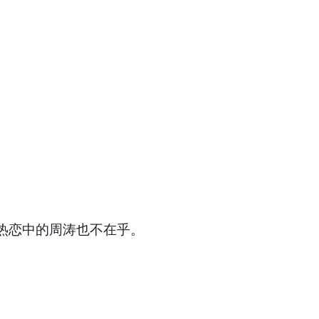
热恋中的周涛也不在乎。