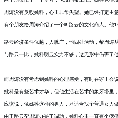
周涛没有反驳姚科，心里非常失望。她已经打定主
有个朋友给周涛介绍了一个叫路云的文化商人。他1
路云经济条件优越，人脉广，他四处活动，帮周涛
与路云一比，姚科明显实力不够，这无形中伤害了
而周涛没有考虑到姚科的心理感受，有时在家里会
姚科是有些艺术才华，但他生活在艺术的象牙塔里
应该说，像姚科这样的男人，只适合找个普通女人
由于路云帮周涛办妥了调动，姚科心里一直有个疙