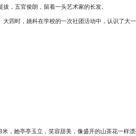
材挺拔，五官俊朗，留着一头艺术家的长发。
系。大四时，姚科在学校的一次社团活动中，认识了大
.68米，她亭亭玉立，笑容甜美，像盛开的山茶花一样