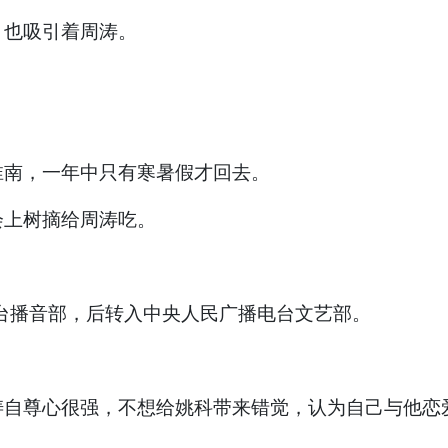
，也吸引着周涛。
淮南，一年中只有寒暑假才回去。
会上树摘给周涛吃。
。
电台播音部，后转入中央人民广播电台文艺部。
涛自尊心很强，不想给姚科带来错觉，认为自己与他恋