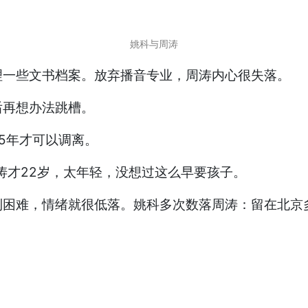
姚科与周涛
理一些文书档案。放弃播音专业，周涛内心很失落。
后再想办法跳槽。
5年才可以调离。
涛才22岁，太年轻，没想过这么早要孩子。
到困难，情绪就很低落。姚科多次数落周涛：留在北京