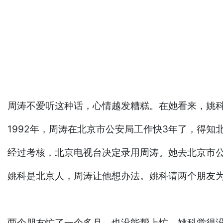
周涛不爱听这种话，心情越发糟糕。在她看来，姚
1992年，周涛在北京市公安局工作快3年了，得
经过考核，北京电视台决定录用周涛。她去北京市
姚科是北京人，周涛让他想办法。姚科请两个朋友
两个朋友忙了一个多月，也没能帮上忙。姚科觉得