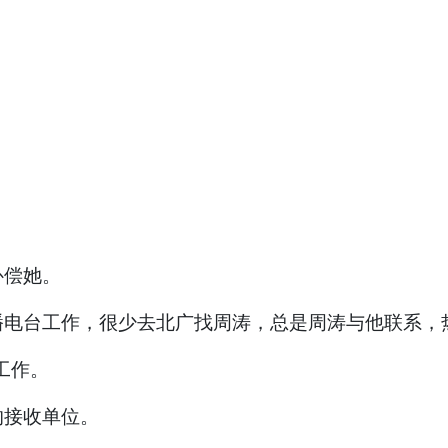
补偿她。
播电台工作，很少去北广找周涛，总是周涛与他联系，
工作。
的接收单位。