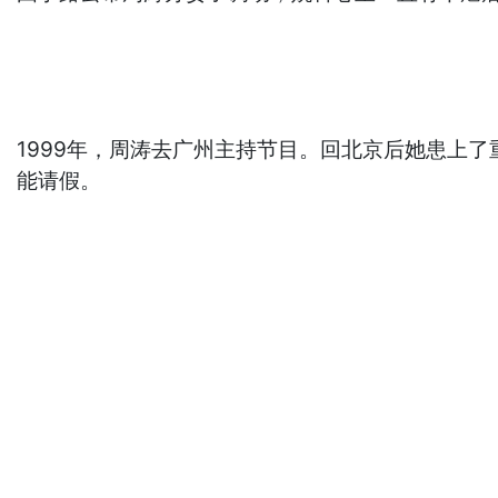
1999年，周涛去广州主持节目。回北京后她患上
能请假。