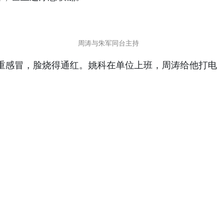
周涛与朱军同台主持
了重感冒，脸烧得通红。姚科在单位上班，周涛给他打