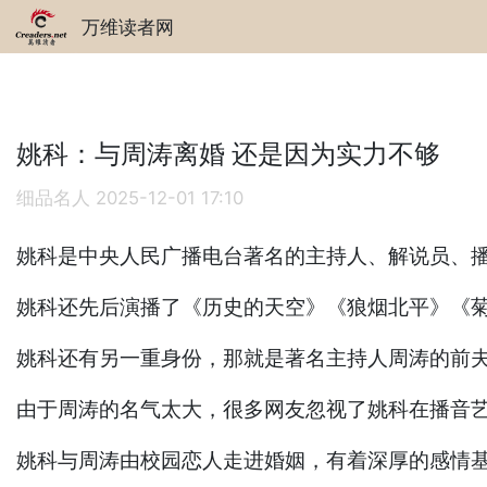
万维读者网
姚科：与周涛离婚 还是因为实力不够
细品名人
2025-12-01 17:10
姚科是中央人民广播电台著名的主持人、解说员、
姚科还先后演播了《历史的天空》《狼烟北平》《
姚科还有另一重身份，那就是著名主持人周涛的前
由于周涛的名气太大，很多网友忽视了姚科在播音艺
姚科与周涛由校园恋人走进婚姻，有着深厚的感情