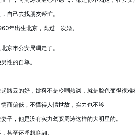
意，自己去找朋友帮忙。
960年出生北京，离过一次婚。
从北京市公安局调走了。
他男性的自尊。
说起路云的好，姚科不是冷嘲热讽，就是脸色变得很难
，情商偏低，不懂得人情世故，实力也不够。
做妻子，他是没有实力驾驭周涛这样的大明星的。
瘩，甚至还浮想联翩。