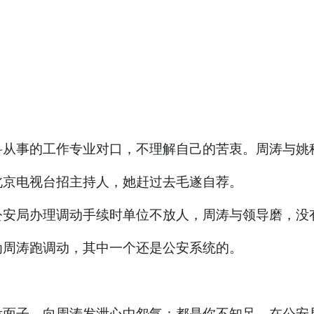
科从事的工作专业对口，不理解自己的苦衷。周涛与姚
知北京电视台招主持人，她赶过去毛遂自荐。
公安局办理调动手续时单位不放人，周涛与领导磨，没
为周涛跑调动，其中一个还是公安系统的。
没面子，向周涛发泄心中怨气：都是你不知足，在公安