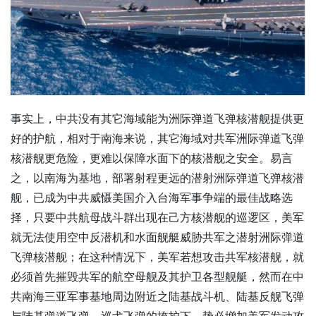
事实上，中共没有其它海域能为洲际弹道飞弹核潜舰提供更
好的护航，相对于南海来说，其它海域对共军洲际弹道飞弹
核潜舰更危险，更难以保障水面下的核潜舰之安全。易言
之，以南海为基地，部署射程更远的潜射洲际弹道飞弹核潜
舰，已成为中共威慑美国介入台海军事争端的最佳战略选
择，只要中共航母战斗群出现在己方核潜舰的巡逻区，美军
就无法使用空中反潜机和水面舰艇威胁共军之潜射洲际弹道
飞弹核潜舰；在这种情况下，美军若想攻击共军核潜舰，就
必须首先摧毁共军的航空母舰及其护卫各型舰艇，然而在中
共南海三亚军事基地周边附近之陆基战斗机、陆基反舰飞弹