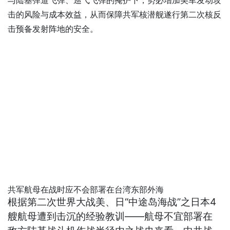
与陆基弹道飞弹、巡弋飞弹的掩护下，势必增加美军发动攻
击的风险与成本效益，从而保障共军核潜舰遂行第二次核反
击预备发射阵地的安全。
共军航母在战时应不会部署在台湾东部外海
根据第二次世界大战美、日“中途岛海战”之日本4
艘航母遭到击沉的经验教训——航母不宜部署在