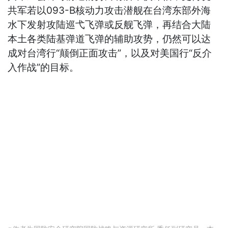
共军若以093-B核动力攻击潜舰在台湾东部外海
水下发射攻陆巡弋飞弹或反舰飞弹，再结合大陆
本土各类陆基弹道飞弹的辅助攻势，仍然可以达
成对台湾行“颠倒正面攻击”，以及对美国行“反介
入作战”的目标。