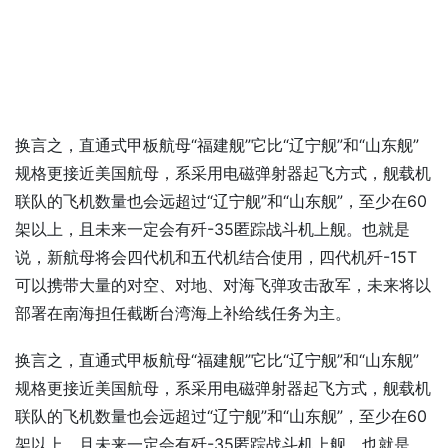
换言之，直通式甲板航母“福建舰”它比“辽宁舰”和“山东舰”
规格更接近美国航母，系采用电磁弹射器起飞方式，舰载机
联队的飞机数量也会远超过“辽宁舰”和“山东舰”，至少在60
架以上，且未来一定会有歼-35匿踪战斗机上舰。也就是
说，新航母将会四代机和五代机结合使用，四代机歼-15T
可以携带大量的对空、对地、对海飞弹攻击敌军，未来将以
部署在南海担任截断台湾海上补给线任务为主。
换言之，直通式甲板航母“福建舰”它比“辽宁舰”和“山东舰”
规格更接近美国航母，系采用电磁弹射器起飞方式，舰载机
联队的飞机数量也会远超过“辽宁舰”和“山东舰”，至少在60
架以上，且未来一定会有歼-35匿踪战斗机上舰。也就是