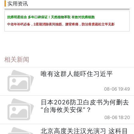
实用资讯
抗癌明星组合 多年口碑保证！天然植物萃取 有效对抗癌细胞
中老年补钙必备，2星期消除夜间抽筋、腰背疼痛，防治骨质疏松立竿见影
相关新闻
唯有这群人能吓住习近平
08-06 19:49
日本2026防卫白皮书为何删去
“台海攸关安保”？
08-06 18:20
北京高度关注汉光演习 这科目